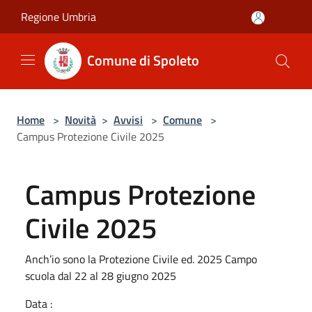
Salta al contenuto principale
Regione Umbria
Comune di Spoleto
Home
>
Novità
>
Avvisi
>
Comune
>
Campus Protezione Civile 2025
Campus Protezione
Civile 2025
Anch’io sono la Protezione Civile ed. 2025 Campo
scuola dal 22 al 28 giugno 2025
Data :