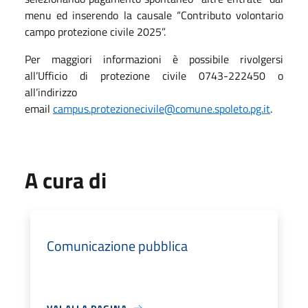
menu ed inserendo la causale “Contributo volontario
campo protezione civile 2025”.
Per maggiori informazioni è possibile rivolgersi
all’Ufficio di protezione civile 0743-222450 o
all’indirizzo
email
campus.protezionecivile@comune.spoleto.pg.it
.
A cura di
Comunicazione pubblica