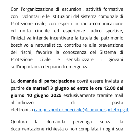
Con l’organizzazione di escursioni, attività formative
con i volontari e le istituzioni del sistema comunale di
Protezione civile, con esperti in radio-comunicazione
ed unità cinofile ed esperienze ludico sportive,
l’iniziativa intende incentivare la tutela del patrimonio
boschivo e naturalistico, contribuire alla prevenzione
dei rischi, favorire la conoscenza del Sistema di
Protezione Civile e sensibilizzare i giovani
sull’importanza dei piani di emergenza.
La
domanda di partecipazione
dovrà essere inviata a
partire
da martedì 3 giugno ed entro le ore 12.00 del
giorno 10 giugno 2025
esclusivamente tramite mail
all’indirizzo di posta
elettronica
campus.protezionecivile@comune.spoleto.pg.it
.
Qualora la domanda pervenga senza la
documentazione richiesta o non compilata in ogni sua