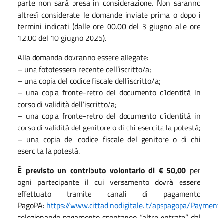
parte non sarà presa in considerazione. Non saranno
altresì considerate le domande inviate prima o dopo i
termini indicati (dalle ore 00.00 del 3 giugno alle ore
12.00 del 10 giugno 2025).
Alla domanda dovranno essere allegate:
– una fototessera recente dell’iscritto/a;
– una copia del codice fiscale dell’iscritto/a;
– una copia fronte-retro del documento d’identità in
corso di validità dell’iscritto/a;
– una copia fronte-retro del documento d’identità in
corso di validità del genitore o di chi esercita la potestà;
– una copia del codice fiscale del genitore o di chi
esercita la potestà.
È previsto un contributo volontario di € 50,00
per
ogni partecipante il cui versamento dovrà essere
effettuato tramite canali di pagamento
PagoPA:
https://www.cittadinodigitale.it/apspagopa/Paym
selezionando pagamento spontaneo “altre entrate” dal