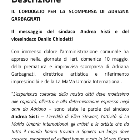
IL CORDOGLIO PER LA SCOMPARSA DI ADRIANA
GARBAGNATI
Il messaggio del sindaco Andrea Sisti e del
vicesindaco Danilo Chiodetti
Con immenso dolore l’amministrazione comunale ha
appreso nella giornata di ieri, domenica 10 maggio,
della prematura e improvvisa scomparsa di Adriana
Garbagnati, direttrice artistica e riferimento
imprescindibile della La MaMa Umbria International.
“
L’esperienza culturale della nostra città deve moltissimo
alle capacità, all’estro e alla determinazione espressa negli
anni da Adriana
– sono state le parole del sindaco
Andrea Sisti
–
L’eredità di Ellen Stewart, l’attività di La
MaMa Umbria International, gli artisti e le artiste che da
tutto il mondo hanno trovato a Spoleto un luogo dove
crescere, esprimersi ed esibirsi hanno avuto in lei una figura