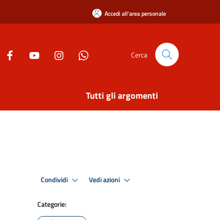
Accedi all'area personale
Cerca
Tutti gli argomenti
Condividi
Vedi azioni
Categorie: