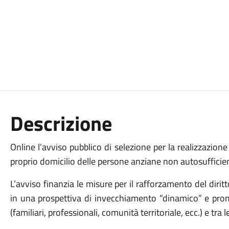
Descrizione
Online l’avviso pubblico di selezione per la realizzazion
proprio domicilio delle persone anziane non autosufficien
L’avviso finanzia le misure per il rafforzamento del dirit
in una prospettiva di invecchiamento “dinamico” e promu
(familiari, professionali, comunità territoriale, ecc.) e tra 