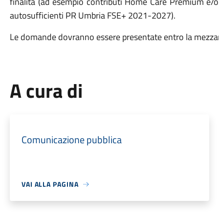
finalità (ad esempio contributi Home Care Premium e/o s
autosufficienti PR Umbria FSE+ 2021-2027).
Le domande dovranno essere presentate entro la mezza
A cura di
Comunicazione pubblica
VAI ALLA PAGINA