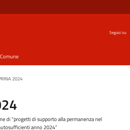
Seguici su
il Comune
PRINA 2024
024
one di “progetti di supporto alla permanenza nel
autosufficienti anno 2024”