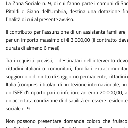
La Zona Sociale n. 9, di cui fanno parte i comuni di Spo
Ritaldi e Giano dell’Umbria, destina una dotazione fi
finalità di cui al presente avviso.
Il contributo per l’assunzione di un assistente familiare
per un importo massimo di € 3.000,00 (il contratto dev
durata di almeno 6 mesi).
Tra i requisiti previsti, i destinatari dell’intervento 
cittadini italiani o comunitari, familiari extracomunitar
soggiorno o di diritto di soggiorno permanente, cittadin
Italia (compresi i titolari di protezione internazionale, p
un ISEE d’importo pari o inferiore ad euro 20.000,00, av
un’accertata condizione di disabilità ed essere resident
sociale n. 9.
Non possono presentare domanda coloro che fruiscono 