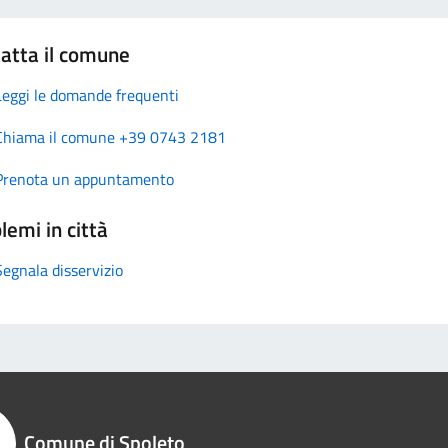
atta il comune
Leggi le domande frequenti
Chiama il comune +39 0743 2181
Prenota un appuntamento
lemi in città
Segnala disservizio
Comune di Spoleto