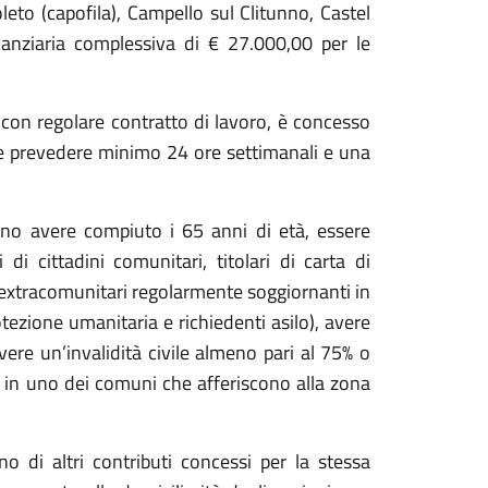
leto (capofila), Campello sul Clitunno, Castel
nanziaria complessiva di € 27.000,00 per le
, con regolare contratto di lavoro, è concesso
e prevedere minimo 24 ore settimanali e una
devono avere compiuto i 65 anni di età, essere
i di cittadini comunitari, titolari di carta di
i extracomunitari regolarmente soggiornanti in
rotezione umanitaria e richiedenti asilo), avere
ere un’invalidità civile almeno pari al 75% o
e in uno dei comuni che afferiscono alla zona
di altri contributi concessi per la stessa