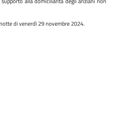
upporto alla domiciliarità degli anziani non
notte di venerdì 29 novembre 2024.