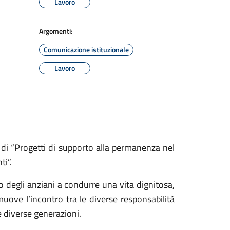
Lavoro
Argomenti:
Comunicazione istituzionale
Lavoro
e di “Progetti di supporto alla permanenza nel
ti”.
to degli anziani a condurre una vita dignitosa,
ove l’incontro tra le diverse responsabilità
le diverse generazioni.