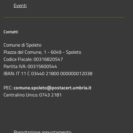
Eventi
Contatti
Comune di Spoleto
Piazza del Comune, 1 - 6049 - Spoleto
Codice Fiscale: 00316820547
Partita IVA: 00315600544
IBAN: IT 11 C 03440 21800 000000012038
PEC:
comune.spoleto@postacert.umbria.it
Centralino Unico: 0743 2181
Prenotazione appuntamento