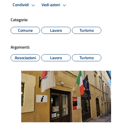
Condividi
Vedi azioni
Categorie:
Comune
Lavoro
Turismo
Argomenti:
Associazioni
Lavoro
Turismo