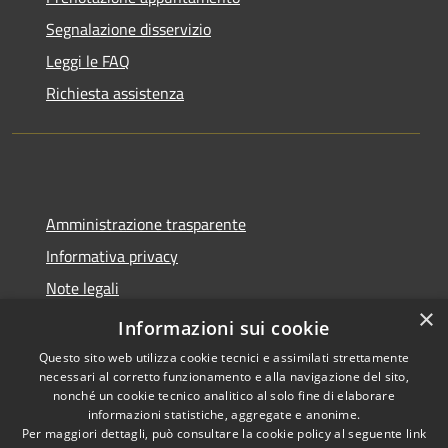
Segnalazione disservizio
Leggi le FAQ
Richiesta assistenza
Amministrazione trasparente
Informativa privacy
Note legali
×
Dichiarazione di accessibilità
Informazioni sui cookie
Questo sito web utilizza cookie tecnici e assimilati strettamente
necessari al corretto funzionamento e alla navigazione del sito,
nonché un cookie tecnico analitico al solo fine di elaborare
informazioni statistiche, aggregate e anonime.
RSS
Copyright © 2026 • Comune di
Per maggiori dettagli, può consultare la cookie policy al seguente
link
Accessibilità
Spoleto • Powered by