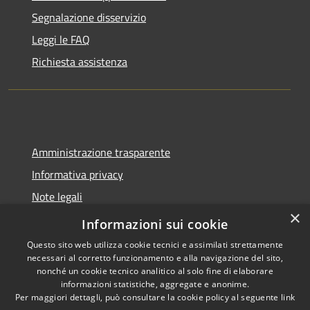
Segnalazione disservizio
Leggi le FAQ
Richiesta assistenza
Amministrazione trasparente
Informativa privacy
Note legali
×
Dichiarazione di accessibilità
Informazioni sui cookie
Questo sito web utilizza cookie tecnici e assimilati strettamente
necessari al corretto funzionamento e alla navigazione del sito,
nonché un cookie tecnico analitico al solo fine di elaborare
informazioni statistiche, aggregate e anonime.
RSS
Copyright © 2026 • Comune di
Per maggiori dettagli, può consultare la cookie policy al seguente
link
Accessibilità
Spoleto • Powered by