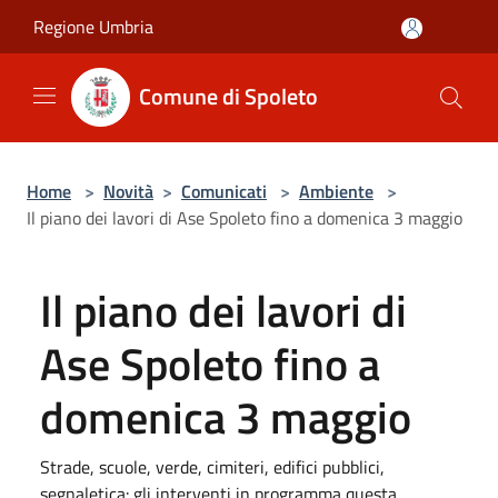
Salta al contenuto principale
Regione Umbria
Comune di Spoleto
Home
>
Novità
>
Comunicati
>
Ambiente
>
Il piano dei lavori di Ase Spoleto fino a domenica 3 maggio
Il piano dei lavori di
Ase Spoleto fino a
domenica 3 maggio
Strade, scuole, verde, cimiteri, edifici pubblici,
segnaletica: gli interventi in programma questa