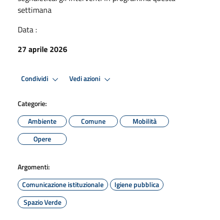
settimana
Data :
27 aprile 2026
Condividi
Vedi azioni
Categorie:
Ambiente
Comune
Mobilità
Opere
Argomenti:
Comunicazione istituzionale
Igiene pubblica
Spazio Verde