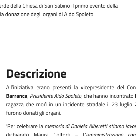
erde della Chiesa di San Sabino il primo evento della
lla donazione degli organi di Aido Spoleto
Descrizione
All’iniziativa erano presenti la vicepresidente del C
Barranca
,
Presidente Aido Spoleto
, che hanno incontrato
ragazza che morì in un incidente stradale il 23 luglio
furono donati gli organi.
‘Per celebrare la
memoria di Daniela Alberetti stiamo lav
dichiarato Maura Coltorti – L’a
mministrazione
co