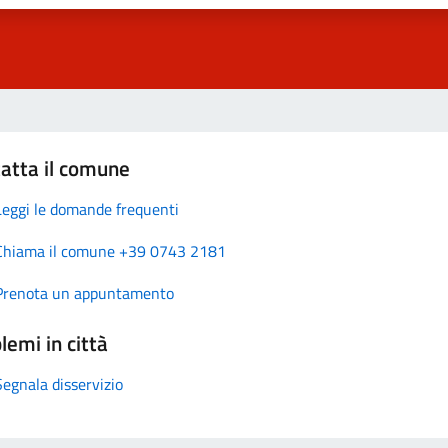
atta il comune
Leggi le domande frequenti
Chiama il comune +39 0743 2181
Prenota un appuntamento
lemi in città
Segnala disservizio