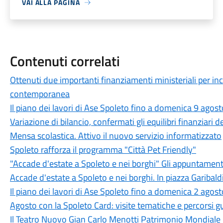
VAI ALLA PAGINA
Contenuti correlati
Ottenuti due importanti finanziamenti ministeriali per in
contemporanea
Il piano dei lavori di Ase Spoleto fino a domenica 9 agost
Variazione di bilancio, confermati gli equilibri finanziari
Mensa scolastica. Attivo il nuovo servizio informatizzato
Spoleto rafforza il programma "Città Pet Friendly"
"Accade d'estate a Spoleto e nei borghi" Gli appuntament
Accade d'estate a Spoleto e nei borghi. In piazza Garibaldi
Il piano dei lavori di Ase Spoleto fino a domenica 2 agost
Agosto con la Spoleto Card: visite tematiche e percorsi gu
Il Teatro Nuovo Gian Carlo Menotti Patrimonio Mondiale 