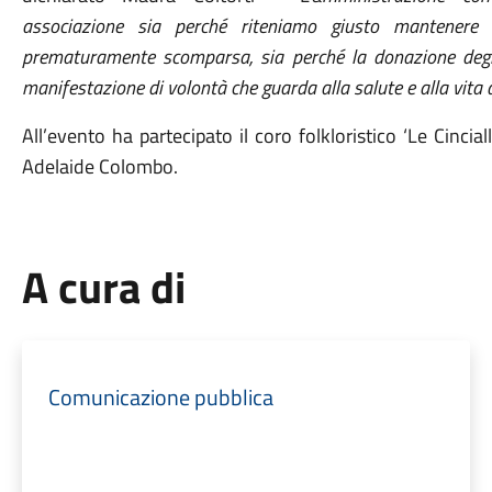
associazione
sia
perché
riteniamo giusto mantenere 
prematuramente scomparsa, sia perché la donazione deg
manifestazione di volontà che guarda al
la salute e
al
la vita 
All’evento ha partecipato il coro folkloristico ‘Le Cinc
Adelaide Colombo.
A cura di
Comunicazione pubblica