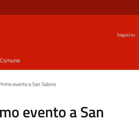
Seguici su
il Comune
 Primo evento a San Sabino
imo evento a San