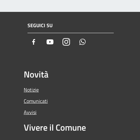
SEGUICI SU
Facebook
Youtube
Instagram
Whatsapp
Novità
Notizie
Comunicati
Avvisi
Vivere il Comune