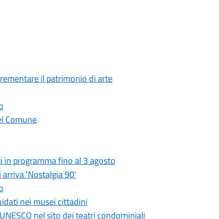
crementare il patrimonio di arte
o
 del Comune
i in programma fino al 3 agosto
 arriva 'Nostalgia 90'
o
idati nei musei cittadini
UNESCO nel sito dei teatri condominiali