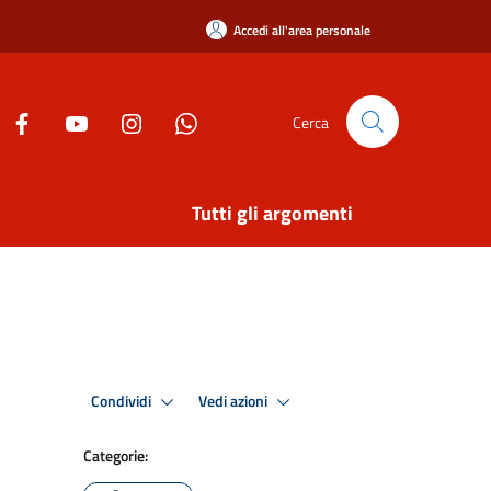
Accedi all'area personale
Cerca
Tutti gli argomenti
Condividi
Vedi azioni
Categorie: