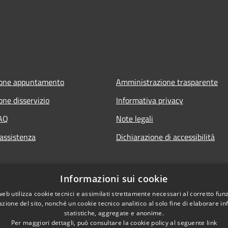
ione appuntamento
Amministrazione trasparente
one disservizio
Informativa privacy
FAQ
Note legali
 assistenza
Dichiarazione di accessibilità
Informazioni sui cookie
web utilizza cookie tecnici e assimilati strettamente necessari al corretto fu
azione del sito, nonché un cookie tecnico analitico al solo fine di elaborare i
statistiche, aggregate e anonime.
Per maggiori dettagli, può consultare la cookie policy al seguente
link