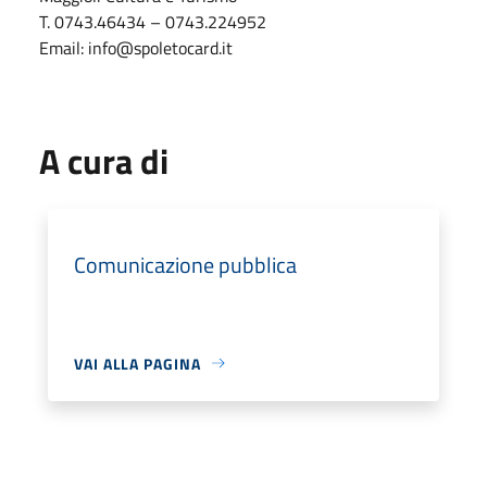
T. 0743.46434 – 0743.224952
Email: info@spoletocard.it
A cura di
Comunicazione pubblica
VAI ALLA PAGINA