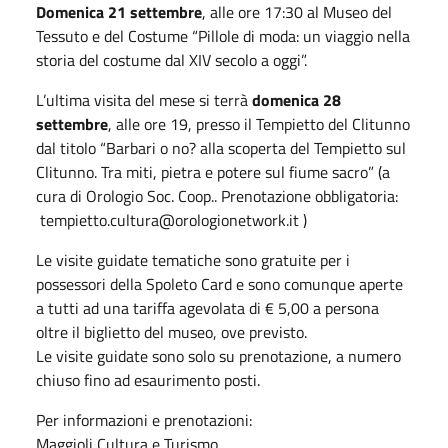
Domenica 21 settembre
, alle ore 17:30 al Museo del
Tessuto e del Costume “Pillole di moda: un viaggio nella
storia del costume dal XIV secolo a oggi”.
L’ultima visita del mese si terrà
domenica 28
settembre
, alle ore 19, presso il Tempietto del Clitunno
dal titolo “Barbari o no? alla scoperta del Tempietto sul
Clitunno. Tra miti, pietra e potere sul fiume sacro” (a
cura di Orologio Soc. Coop.. Prenotazione obbligatoria:
tempietto.cultura@orologionetwork.it )
Le visite guidate tematiche sono gratuite per i
possessori della Spoleto Card e sono comunque aperte
a tutti ad una tariffa agevolata di € 5,00 a persona
oltre il biglietto del museo, ove previsto.
Le visite guidate sono solo su prenotazione, a numero
chiuso fino ad esaurimento posti.
Per informazioni e prenotazioni:
Maggioli Cultura e Turismo