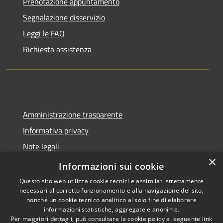
Prenotazione appuntamento
Segnalazione disservizio
Leggi le FAQ
Richiesta assistenza
Amministrazione trasparente
Informativa privacy
Note legali
×
Dichiarazione di accessibilità
Informazioni sui cookie
Questo sito web utilizza cookie tecnici e assimilati strettamente
necessari al corretto funzionamento e alla navigazione del sito,
nonché un cookie tecnico analitico al solo fine di elaborare
informazioni statistiche, aggregate e anonime.
RSS
Copyright © 2026 • Comune di
Per maggiori dettagli, può consultare la cookie policy al seguente
link