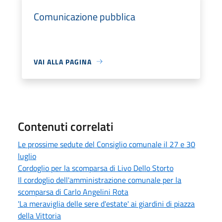
Comunicazione pubblica
VAI ALLA PAGINA
Contenuti correlati
Le prossime sedute del Consiglio comunale il 27 e 30
luglio
Cordoglio per la scomparsa di Livo Dello Storto
Il cordoglio dell'amministrazione comunale per la
scomparsa di Carlo Angelini Rota
'La meraviglia delle sere d'estate' ai giardini di piazza
della Vittoria