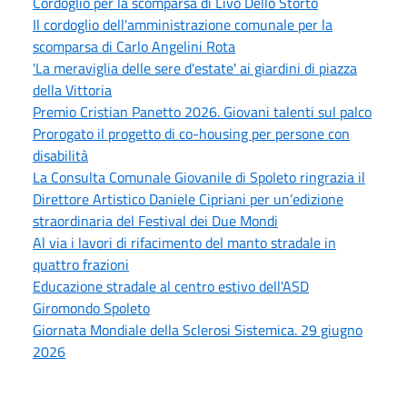
Cordoglio per la scomparsa di Livo Dello Storto
Il cordoglio dell'amministrazione comunale per la
scomparsa di Carlo Angelini Rota
'La meraviglia delle sere d'estate' ai giardini di piazza
della Vittoria
Premio Cristian Panetto 2026. Giovani talenti sul palco
Prorogato il progetto di co-housing per persone con
disabilità
La Consulta Comunale Giovanile di Spoleto ringrazia il
Direttore Artistico Daniele Cipriani per un’edizione
straordinaria del Festival dei Due Mondi
Al via i lavori di rifacimento del manto stradale in
quattro frazioni
Educazione stradale al centro estivo dell'ASD
Giromondo Spoleto
Giornata Mondiale della Sclerosi Sistemica. 29 giugno
2026