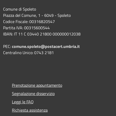
Comune di Spoleto
Piazza del Comune, 1 - 6049 - Spoleto
Codice Fiscale: 00316820547
Partita IVA: 00315600544
IBAN: IT 11 C 03440 21800 000000012038
PEC:
comune.spoleto@postacert.umbria.it
Centralino Unico: 0743 2181
Prenotazione appuntamento
Segnalazione disservizio
Leggi le FAQ
Richiesta assistenza