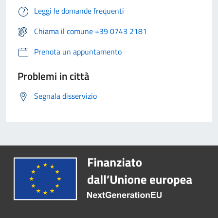
Leggi le domande frequenti
Chiama il comune +39 0743 2181
Prenota un appuntamento
Problemi in città
Segnala disservizio