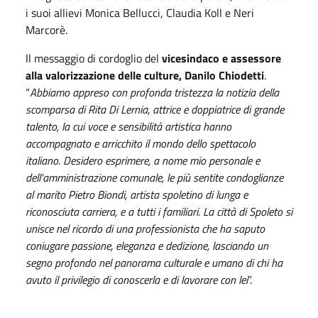
i suoi allievi Monica Bellucci, Claudia Koll e Neri
Marcorè.
Il messaggio di cordoglio del
vicesindaco e assessore
alla valorizzazione delle culture, Danilo Chiodetti
.
“
Abbiamo appreso con profonda tristezza la notizia della
scomparsa di Rita Di Lernia, attrice e doppiatrice di grande
talento, la cui voce e sensibilità artistica hanno
accompagnato e arricchito il mondo dello spettacolo
italiano. Desidero esprimere, a nome mio personale e
dell’amministrazione comunale, le più sentite condoglianze
al marito Pietro Biondi, artista spoletino di lunga e
riconosciuta carriera, e a tutti i familiari. La città di Spoleto si
unisce nel ricordo di una professionista che ha saputo
coniugare passione, eleganza e dedizione, lasciando un
segno profondo nel panorama culturale e umano di chi ha
avuto il privilegio di conoscerla e di lavorare con lei
”.