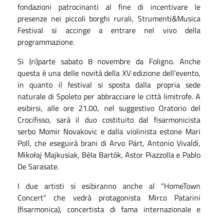
fondazioni patrocinanti al fine di incentivare le
presenze nei piccoli borghi rurali, Strumenti&Musica
Festival si accinge a entrare nel vivo della
programmazione.
Si (ri)parte sabato 8 novembre da Foligno. Anche
questa è una delle novità della XV edizione dell’evento,
in quanto il festival si sposta dalla propria sede
naturale di Spoleto per abbracciare le città limitrofe. A
esibirsi, alle ore 21.00, nel suggestivo Oratorio del
Crocifisso, sarà il duo costituito dal fisarmonicista
serbo Momir Novakovic e dalla violinista estone Mari
Poll, che eseguirà brani di Arvo Pärt, Antonio Vivaldi,
Mikołaj Majkusiak, Béla Bartók, Astor Piazzolla e Pablo
De Sarasate.
I due artisti si esibiranno anche al "HomeTown
Concert" che vedrà protagonista Mirco Patarini
(fisarmonica), concertista di fama internazionale e