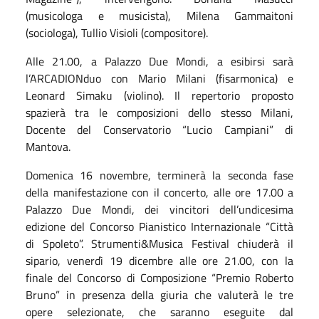
(musicologa e musicista), Milena Gammaitoni
(sociologa), Tullio Visioli (compositore).
Alle 21.00, a Palazzo Due Mondi, a esibirsi sarà
l’ARCADIONduo con Mario Milani (fisarmonica) e
Leonard Simaku (violino). Il repertorio proposto
spazierà tra le composizioni dello stesso Milani,
Docente del Conservatorio “Lucio Campiani” di
Mantova.
Domenica 16 novembre, terminerà la seconda fase
della manifestazione con il concerto, alle ore 17.00 a
Palazzo Due Mondi, dei vincitori dell’undicesima
edizione del Concorso Pianistico Internazionale “Città
di Spoleto”. Strumenti&Musica Festival chiuderà il
sipario, venerdì 19 dicembre alle ore 21.00, con la
finale del Concorso di Composizione “Premio Roberto
Bruno” in presenza della giuria che valuterà le tre
opere selezionate, che saranno eseguite dal