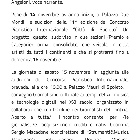
Angeloni, voce narrante.
Venerdì 14 novembre avranno inizio, a Palazzo Due
Mondi, le audizioni della 11^ edizione del Concorso
Pianistico Internazionale “Città di Spoleto”. Un
progetto, questo, suddiviso in due sezioni (Premio e
Categorie), ormai consolidato, che veicola in città
artisti da tutti i continenti e che si protrarrà fino a
domenica 16 novembre.
La giornata di sabato 15 novembre, in aggiunta alle
audizioni del Concorso Pianistico Internazionale,
prevede, alle ore 10.00 a Palazzo Mauri di Spoleto, il
convegno Giornalismo culturale ai tempi dell’AI: musica
e tecnologie digitali nel XXI secolo, organizzato in
collaborazione con l’Ordine dei Giornalisti dell’Umbria.
Aperto a tutte/i, l’incontro consente, per i/le
giornalisti/e, l’acquisizione di crediti formativi. Coordina
Sergio Macedone (condirettore di “Strumenti&Musica
Magazine”), intervengono: Doriana Masucci