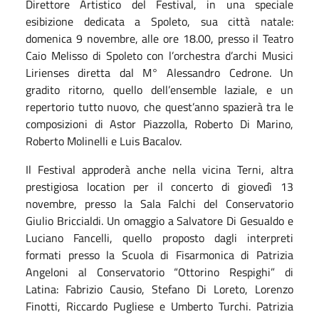
Direttore Artistico del Festival, in una speciale
esibizione dedicata a Spoleto, sua città natale:
domenica 9 novembre, alle ore 18.00, presso il Teatro
Caio Melisso di Spoleto con l’orchestra d’archi Musici
Lirienses diretta dal M° Alessandro Cedrone. Un
gradito ritorno, quello dell’ensemble laziale, e un
repertorio tutto nuovo, che quest’anno spazierà tra le
composizioni di Astor Piazzolla, Roberto Di Marino,
Roberto Molinelli e Luis Bacalov.
Il Festival approderà anche nella vicina Terni, altra
prestigiosa location per il concerto di giovedì 13
novembre, presso la Sala Falchi del Conservatorio
Giulio Briccialdi. Un omaggio a Salvatore Di Gesualdo e
Luciano Fancelli, quello proposto dagli interpreti
formati presso la Scuola di Fisarmonica di Patrizia
Angeloni al Conservatorio “Ottorino Respighi” di
Latina: Fabrizio Causio, Stefano Di Loreto, Lorenzo
Finotti, Riccardo Pugliese e Umberto Turchi. Patrizia