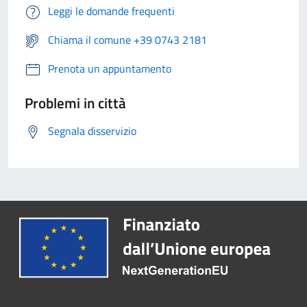
Leggi le domande frequenti
Chiama il comune +39 0743 2181
Prenota un appuntamento
Problemi in città
Segnala disservizio