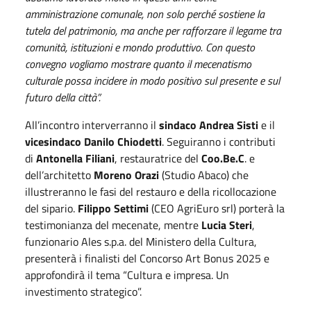
amministrazione comunale, non solo perché sostiene la
tutela del patrimonio, ma anche per rafforzare il legame tra
comunità, istituzioni e mondo produttivo. Con questo
convegno vogliamo mostrare quanto il mecenatismo
culturale possa incidere in modo positivo sul presente e sul
futuro della città”.
All’incontro interverranno il
sindaco Andrea Sisti
e il
vicesindaco Danilo Chiodetti
. Seguiranno i contributi
di
Antonella Filiani
, restauratrice del
Coo.Be.C
. e
dell’architetto
Moreno Orazi
(Studio Abaco) che
illustreranno le fasi del restauro e della ricollocazione
del sipario.
Filippo Settimi
(CEO AgriEuro srl) porterà la
testimonianza del mecenate, mentre
Lucia Steri
,
funzionario Ales s.p.a. del Ministero della Cultura,
presenterà i finalisti del Concorso Art Bonus 2025 e
approfondirà il tema “Cultura e impresa. Un
investimento strategico”.