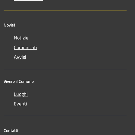
Novità
Notizie
Comunicati
Avvisi
Vivere il Comune
Luoghi
Eventi
Contatti