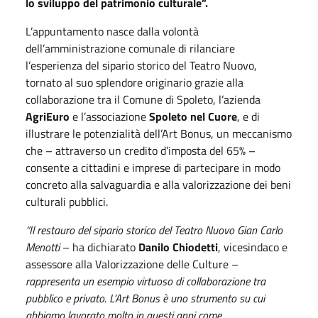
lo sviluppo del patrimonio culturale”.
L’appuntamento nasce dalla volontà
dell’amministrazione comunale di rilanciare
l’esperienza del sipario storico del Teatro Nuovo,
tornato al suo splendore originario grazie alla
collaborazione tra il Comune di Spoleto, l’azienda
AgriEuro
e l’associazione
Spoleto nel Cuore
, e di
illustrare le potenzialità dell’Art Bonus, un meccanismo
che – attraverso un credito d’imposta del 65% –
consente a cittadini e imprese di partecipare in modo
concreto alla salvaguardia e alla valorizzazione dei beni
culturali pubblici.
“Il restauro del sipario storico del Teatro Nuovo Gian Carlo
Menotti
– ha dichiarato
Danilo Chiodetti
, vicesindaco e
assessore alla Valorizzazione delle Culture –
rappresenta un esempio virtuoso di collaborazione tra
pubblico e privato. L’Art Bonus è uno strumento su cui
abbiamo lavorato molto in questi anni come