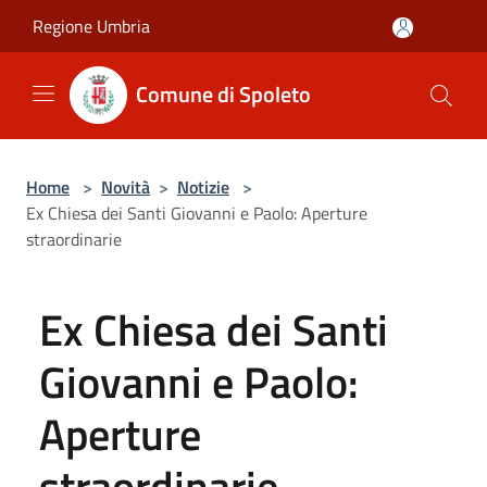
Salta al contenuto principale
Regione Umbria
Comune di Spoleto
Home
>
Novità
>
Notizie
>
Ex Chiesa dei Santi Giovanni e Paolo: Aperture
straordinarie
Ex Chiesa dei Santi
Giovanni e Paolo:
Aperture
straordinarie