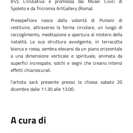
(PZ). L’
iniziativa
è promoss
a
dai
Musei Civici di
Spoleto
e da
Tricromia ArtGallery (Roma)
.
PresepeFiore nasce dalla volontà di Pulsoni di
restituire, attraverso la forma circolare, un luogo di
raccoglimento, meditazione e apertura al mistero della
natalità. La sua struttura avvolgente, in terracotta
bianca e rossa, sembra elevarsi da un piano orizzontale
a una dimensione verticale e spirituale, animata da
superfici increspate, solchi e segni che creano intensi
effetti chiaroscurali.
l'artista sarà presente presso la chiesa sabato 20
dicembre dalle 11.30 alle 13.00.
A cura di