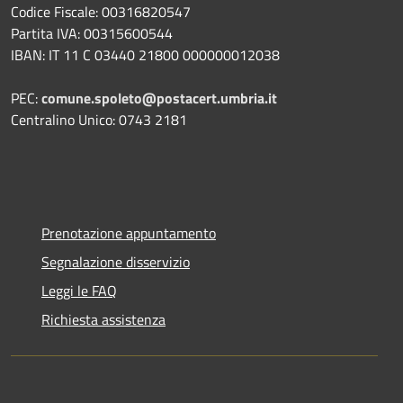
Codice Fiscale: 00316820547
Partita IVA: 00315600544
IBAN: IT 11 C 03440 21800 000000012038
PEC:
comune.spoleto@postacert.umbria.it
Centralino Unico: 0743 2181
Prenotazione appuntamento
Segnalazione disservizio
Leggi le FAQ
Richiesta assistenza