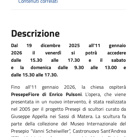
Contenuti correlati
Descrizione
D
al 19 dicembre 2025 all’11 gennaio
2026
il
venerdì
si potrà accedere
dalle
15.30
alle
17.30
e il
sabato
e
la
domenica
dalle
9.30
alle
13.
00 e
dalle
15.30
alle
17.30.
Fino all'11 gennaio 2026, la chiesa ospiterà
PresepeFiore di Enrico Pulsoni
. L’opera, che viene
presentata in un nuovo intervento, è stata realizzata
nel 2005 per il progetto Presepi di scultori curato da
Giuseppe Appella nei Sassi di Matera. La scultura fa
parte della collezione del Museo Internazionale del
Presepio “Vanni Scheiwiller”, Castronuovo Sant’Andrea