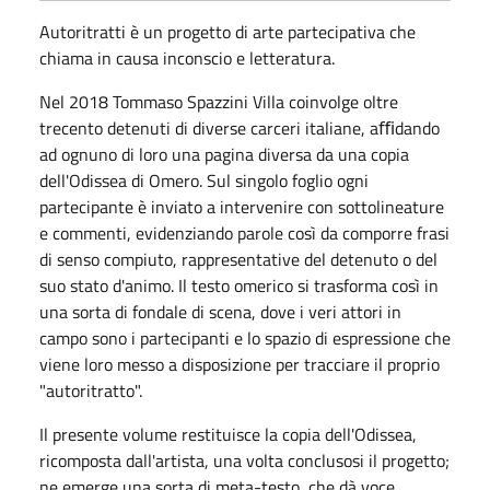
Autoritratti è un progetto di arte partecipativa che
chiama in causa inconscio e letteratura.
Nel 2018 Tommaso Spazzini Villa coinvolge oltre
trecento detenuti di diverse carceri italiane, aﬃdando
ad ognuno di loro una pagina diversa da una copia
dell'Odissea di Omero. Sul singolo foglio ogni
partecipante è inviato a intervenire con sottolineature
e commenti, evidenziando parole così da comporre frasi
di senso compiuto, rappresentative del detenuto o del
suo stato d'animo. Il testo omerico si trasforma così in
una sorta di fondale di scena, dove i veri attori in
campo sono i partecipanti e lo spazio di espressione che
viene loro messo a disposizione per tracciare il proprio
"autoritratto".
Il presente volume restituisce la copia dell'Odissea,
ricomposta dall'artista, una volta conclusosi il progetto;
ne emerge una sorta di meta-testo, che dà voce