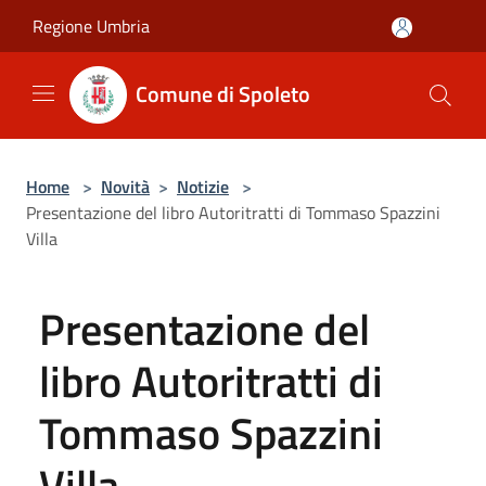
Salta al contenuto principale
Regione Umbria
Comune di Spoleto
Home
>
Novità
>
Notizie
>
Presentazione del libro Autoritratti di Tommaso Spazzini
Villa
Presentazione del
libro Autoritratti di
Tommaso Spazzini
Villa