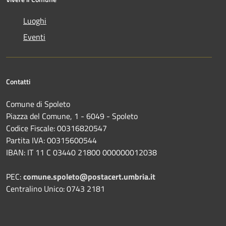
Luoghi
Eventi
Contatti
Comune di Spoleto
Piazza del Comune, 1 - 6049 - Spoleto
Codice Fiscale: 00316820547
Partita IVA: 00315600544
IBAN: IT 11 C 03440 21800 000000012038
PEC:
comune.spoleto@postacert.umbria.it
Centralino Unico: 0743 2181