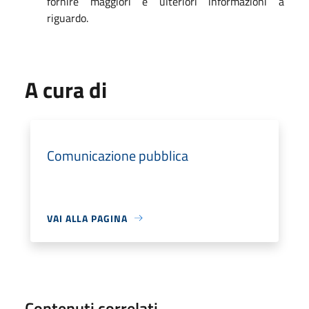
fornire maggiori e ulteriori informazioni a
riguardo.
A cura di
Comunicazione pubblica
VAI ALLA PAGINA
Contenuti correlati