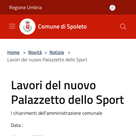
Salta al contenuto principale
Regione Umbria
Comune di Spoleto
Home
>
Novità
>
Notizie
>
Lavori del nuovo Palazzetto dello Sport
Lavori del nuovo
Palazzetto dello Sport
I chiarimenti dell'amministrazione comunale
Data :