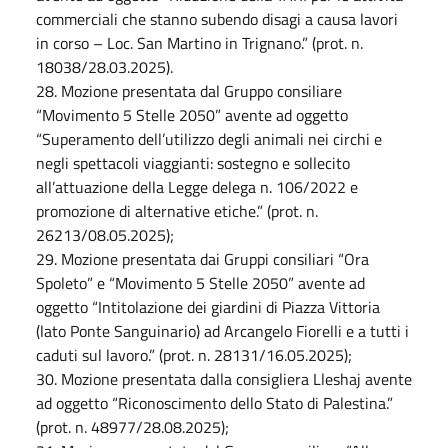
commerciali che stanno subendo disagi a causa lavori
in corso – Loc. San Martino in Trignano.” (prot. n.
18038/28.03.2025).
28. Mozione presentata dal Gruppo consiliare
“Movimento 5 Stelle 2050” avente ad oggetto
“Superamento dell’utilizzo degli animali nei circhi e
negli spettacoli viaggianti: sostegno e sollecito
all’attuazione della Legge delega n. 106/2022 e
promozione di alternative etiche.” (prot. n.
26213/08.05.2025);
29. Mozione presentata dai Gruppi consiliari “Ora
Spoleto” e “Movimento 5 Stelle 2050” avente ad
oggetto “Intitolazione dei giardini di Piazza Vittoria
(lato Ponte Sanguinario) ad Arcangelo Fiorelli e a tutti i
caduti sul lavoro.” (prot. n. 28131/16.05.2025);
30. Mozione presentata dalla consigliera Lleshaj avente
ad oggetto “Riconoscimento dello Stato di Palestina.”
(prot. n. 48977/28.08.2025);