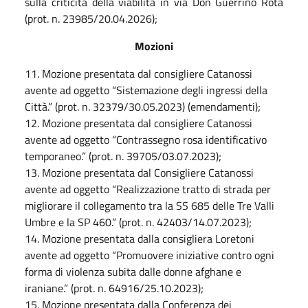
sulla criticità della viabilità in via Don Guerrino Rota
(prot. n. 23985/20.04.2026);
Mozioni
11. Mozione presentata dal consigliere Catanossi
avente ad oggetto “Sistemazione degli ingressi della
Città.” (prot. n. 32379/30.05.2023) (emendamenti);
12. Mozione presentata dal consigliere Catanossi
avente ad oggetto “Contrassegno rosa identificativo
temporaneo.” (prot. n. 39705/03.07.2023);
13. Mozione presentata dal Consigliere Catanossi
avente ad oggetto “Realizzazione tratto di strada per
migliorare il collegamento tra la SS 685 delle Tre Valli
Umbre e la SP 460.” (prot. n. 42403/14.07.2023);
14. Mozione presentata dalla consigliera Loretoni
avente ad oggetto “Promuovere iniziative contro ogni
forma di violenza subita dalle donne afghane e
iraniane.” (prot. n. 64916/25.10.2023);
15. Mozione presentata dalla Conferenza dei