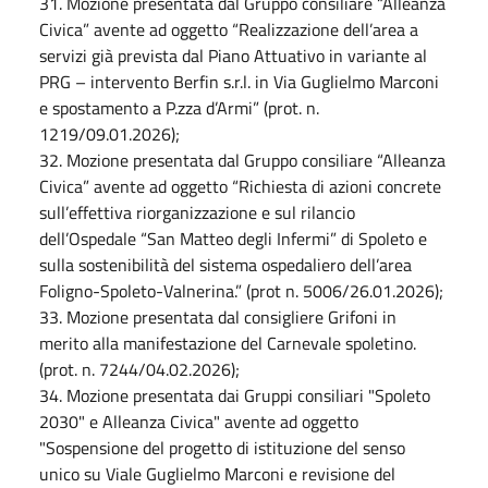
31. Mozione presentata dal Gruppo consiliare “Alleanza
Civica” avente ad oggetto “Realizzazione dell’area a
servizi già prevista dal Piano Attuativo in variante al
PRG – intervento Berfin s.r.l. in Via Guglielmo Marconi
e spostamento a P.zza d’Armi” (prot. n.
1219/09.01.2026);
32. Mozione presentata dal Gruppo consiliare “Alleanza
Civica” avente ad oggetto “Richiesta di azioni concrete
sull’effettiva riorganizzazione e sul rilancio
dell’Ospedale “San Matteo degli Infermi” di Spoleto e
sulla sostenibilità del sistema ospedaliero dell’area
Foligno-Spoleto-Valnerina.” (prot n. 5006/26.01.2026);
33. Mozione presentata dal consigliere Grifoni in
merito alla manifestazione del Carnevale spoletino.
(prot. n. 7244/04.02.2026);
34. Mozione presentata dai Gruppi consiliari "Spoleto
2030" e Alleanza Civica" avente ad oggetto
"Sospensione del progetto di istituzione del senso
unico su Viale Guglielmo Marconi e revisione del