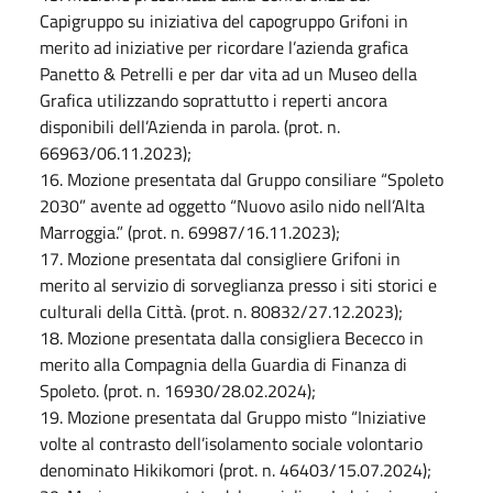
Capigruppo su iniziativa del capogruppo Grifoni in
merito ad iniziative per ricordare l’azienda grafica
Panetto & Petrelli e per dar vita ad un Museo della
Grafica utilizzando soprattutto i reperti ancora
disponibili dell’Azienda in parola. (prot. n.
66963/06.11.2023);
16. Mozione presentata dal Gruppo consiliare “Spoleto
2030” avente ad oggetto “Nuovo asilo nido nell’Alta
Marroggia.” (prot. n. 69987/16.11.2023);
17. Mozione presentata dal consigliere Grifoni in
merito al servizio di sorveglianza presso i siti storici e
culturali della Città. (prot. n. 80832/27.12.2023);
18. Mozione presentata dalla consigliera Bececco in
merito alla Compagnia della Guardia di Finanza di
Spoleto. (prot. n. 16930/28.02.2024);
19. Mozione presentata dal Gruppo misto “Iniziative
volte al contrasto dell’isolamento sociale volontario
denominato Hikikomori (prot. n. 46403/15.07.2024);