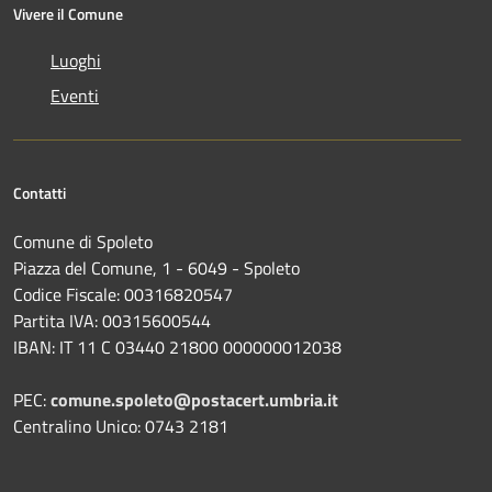
Vivere il Comune
Luoghi
Eventi
Contatti
Comune di Spoleto
Piazza del Comune, 1 - 6049 - Spoleto
Codice Fiscale: 00316820547
Partita IVA: 00315600544
IBAN: IT 11 C 03440 21800 000000012038
PEC:
comune.spoleto@postacert.umbria.it
Centralino Unico: 0743 2181