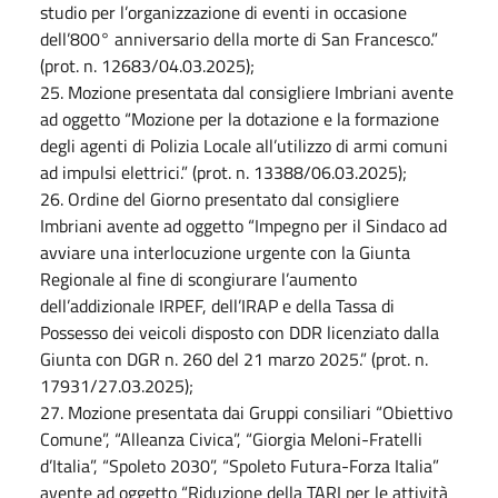
studio per l’organizzazione di eventi in occasione
dell’800° anniversario della morte di San Francesco.”
(prot. n. 12683/04.03.2025);
25. Mozione presentata dal consigliere Imbriani avente
ad oggetto “Mozione per la dotazione e la formazione
degli agenti di Polizia Locale all’utilizzo di armi comuni
ad impulsi elettrici.” (prot. n. 13388/06.03.2025);
26. Ordine del Giorno presentato dal consigliere
Imbriani avente ad oggetto “Impegno per il Sindaco ad
avviare una interlocuzione urgente con la Giunta
Regionale al fine di scongiurare l’aumento
dell’addizionale IRPEF, dell’IRAP e della Tassa di
Possesso dei veicoli disposto con DDR licenziato dalla
Giunta con DGR n. 260 del 21 marzo 2025.” (prot. n.
17931/27.03.2025);
27. Mozione presentata dai Gruppi consiliari “Obiettivo
Comune”, “Alleanza Civica”, “Giorgia Meloni-Fratelli
d’Italia”, “Spoleto 2030”, “Spoleto Futura-Forza Italia”
avente ad oggetto “Riduzione della TARI per le attività