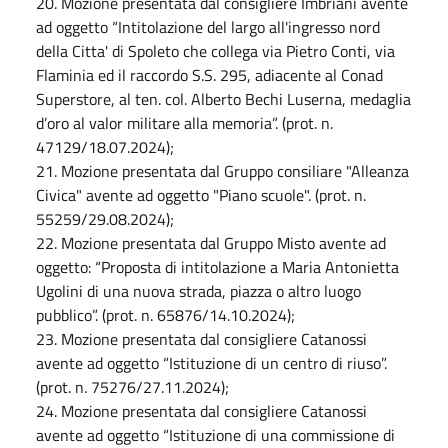
20. Mozione presentata dal consigliere Imbriani avente
ad oggetto “Intitolazione del largo all'ingresso nord
della Citta' di Spoleto che collega via Pietro Conti, via
Flaminia ed il raccordo S.S. 295, adiacente al Conad
Superstore, al ten. col. Alberto Bechi Luserna, medaglia
d’oro al valor militare alla memoria”. (prot. n.
47129/18.07.2024);
21. Mozione presentata dal Gruppo consiliare "Alleanza
Civica" avente ad oggetto "Piano scuole". (prot. n.
55259/29.08.2024);
22. Mozione presentata dal Gruppo Misto avente ad
oggetto: “Proposta di intitolazione a Maria Antonietta
Ugolini di una nuova strada, piazza o altro luogo
pubblico”. (prot. n. 65876/14.10.2024);
23. Mozione presentata dal consigliere Catanossi
avente ad oggetto “Istituzione di un centro di riuso”.
(prot. n. 75276/27.11.2024);
24. Mozione presentata dal consigliere Catanossi
avente ad oggetto “Istituzione di una commissione di