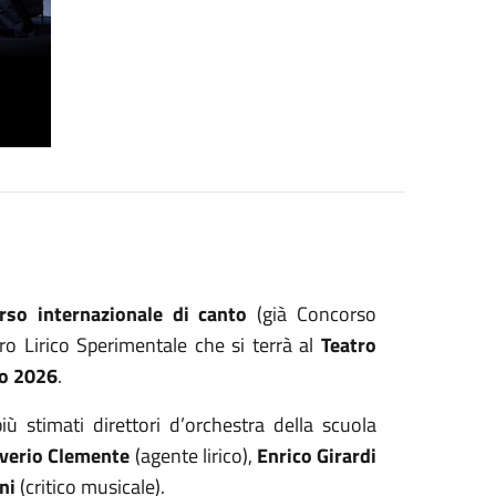
rso internazionale di canto
(già Concorso
ro Lirico Sperimentale che si terrà al
Teatro
io 2026
.
iù stimati direttori d’orchestra della scuola
verio Clemente
(agente lirico),
Enrico Girardi
ini
(critico musicale).