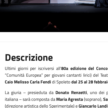
Descrizione
Ultimi giorni per iscriversi all’
80a edizione del Conco
“Comunità Europea” per giovani cantanti lirici) del Teat
Caio Melisso Carla Fendi
di Spoleto
dal 25 al 28 febbra
La giuria – presieduta da
Donato Renzetti
, uno dei p
italiana – sarà composta da
Maria Agresta
(soprano),
Sa
(direzione artistica dello Sperimentale) e
Giancarlo Land