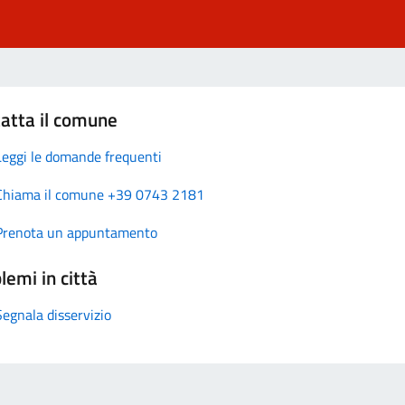
atta il comune
Leggi le domande frequenti
Chiama il comune +39 0743 2181
Prenota un appuntamento
lemi in città
Segnala disservizio