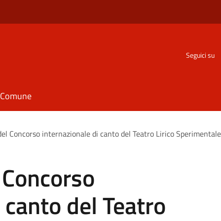
Seguici su
il Comune
del Concorso internazionale di canto del Teatro Lirico Sperimentale
l Concorso
 canto del Teatro