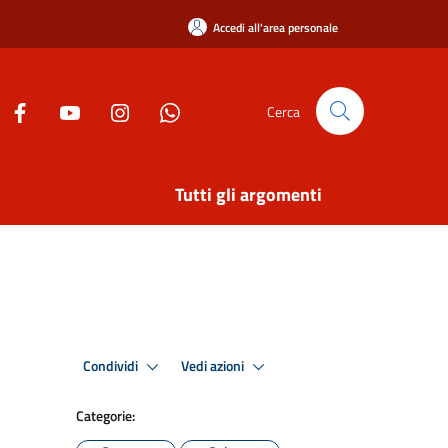
Accedi all'area personale
Cerca
Tutti gli argomenti
Condividi
Vedi azioni
Categorie: