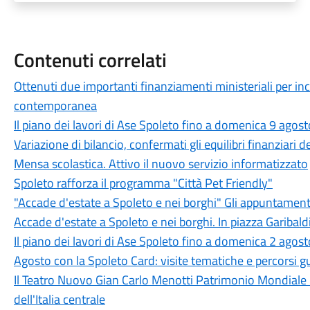
Contenuti correlati
Ottenuti due importanti finanziamenti ministeriali per in
contemporanea
Il piano dei lavori di Ase Spoleto fino a domenica 9 agost
Variazione di bilancio, confermati gli equilibri finanziari
Mensa scolastica. Attivo il nuovo servizio informatizzato
Spoleto rafforza il programma "Città Pet Friendly"
"Accade d'estate a Spoleto e nei borghi" Gli appuntament
Accade d'estate a Spoleto e nei borghi. In piazza Garibaldi
Il piano dei lavori di Ase Spoleto fino a domenica 2 agost
Agosto con la Spoleto Card: visite tematiche e percorsi gu
Il Teatro Nuovo Gian Carlo Menotti Patrimonio Mondiale 
dell'Italia centrale