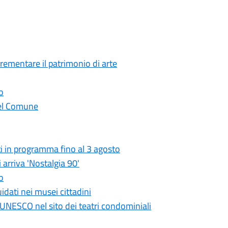
crementare il patrimonio di arte
o
 del Comune
i in programma fino al 3 agosto
 arriva 'Nostalgia 90'
o
idati nei musei cittadini
UNESCO nel sito dei teatri condominiali