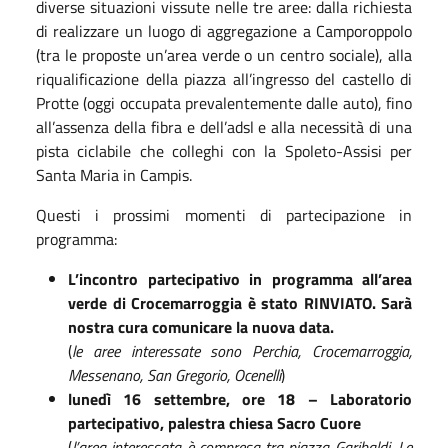
diverse situazioni vissute nelle tre aree: dalla richiesta
di realizzare un luogo di aggregazione a Camporoppolo
(tra le proposte un’area verde o un centro sociale), alla
riqualificazione della piazza all’ingresso del castello di
Protte (oggi occupata prevalentemente dalle auto), fino
all’assenza della fibra e dell’adsl e alla necessità di una
pista ciclabile che colleghi con la Spoleto-Assisi per
Santa Maria in Campis.
Questi i prossimi momenti di partecipazione in
programma:
L’incontro partecipativo in programma all’area
verde di Crocemarroggia è stato RINVIATO. Sarà
nostra cura comunicare la nuova data.
(
le aree interessate sono Perchia, Crocemarroggia,
Messenano, San Gregorio, Ocenelli
)
lunedì 16 settembre, ore 18 – Laboratorio
partecipativo, palestra chiesa Sacro Cuore
(
l’area interessata è compresa tra piazza Garibaldi, Le