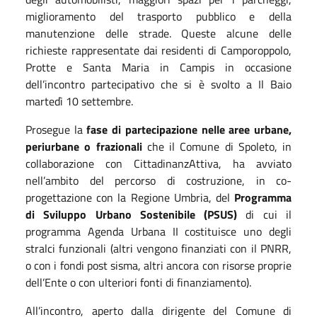
miglioramento del trasporto pubblico e della
manutenzione delle strade. Queste alcune delle
richieste rappresentate dai residenti di Camporoppolo,
Protte e Santa Maria in Campis in occasione
dell’incontro partecipativo che si è svolto a Il Baio
martedì 10 settembre.
Prosegue la
fase di partecipazione
nelle aree urbane,
periurbane o frazionali
che il Comune di Spoleto, in
collaborazione con CittadinanzAttiva, ha avviato
nell’ambito del percorso di costruzione, in co-
progettazione con la Regione Umbria, del
Programma
di Sviluppo Urbano Sostenibile (PSUS)
di cui il
programma Agenda Urbana II costituisce uno degli
stralci funzionali (altri vengono finanziati con il PNRR,
o con i fondi post sisma, altri ancora con risorse proprie
dell’Ente o con ulteriori fonti di finanziamento).
All’incontro, aperto dalla dirigente del Comune di