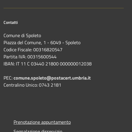
Contatti
Comune di Spoleto
Piazza del Comune, 1 - 6049 - Spoleto
Codice Fiscale: 00316820547
Partita IVA: 00315600544
IBAN: IT 11 C 03440 21800 000000012038
PEC:
comune.spoleto@postacert.umbria.it
Centralino Unico: 0743 2181
Prenotazione appuntamento
Segnalazione disservizio