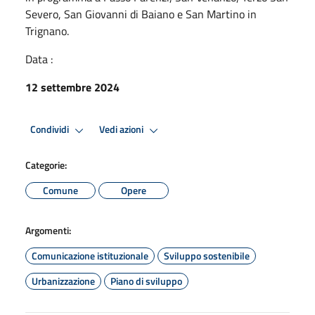
Severo, San Giovanni di Baiano e San Martino in
Trignano.
Data :
12 settembre 2024
Condividi
Vedi azioni
Categorie:
Comune
Opere
Argomenti:
Comunicazione istituzionale
Sviluppo sostenibile
Urbanizzazione
Piano di sviluppo