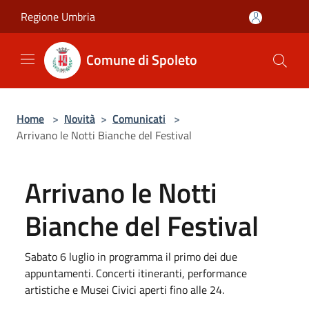
Salta al contenuto principale
Regione Umbria
Comune di Spoleto
Home
>
Novità
>
Comunicati
>
Arrivano le Notti Bianche del Festival
Arrivano le Notti
Bianche del Festival
Sabato 6 luglio in programma il primo dei due
appuntamenti. Concerti itineranti, performance
artistiche e Musei Civici aperti fino alle 24.