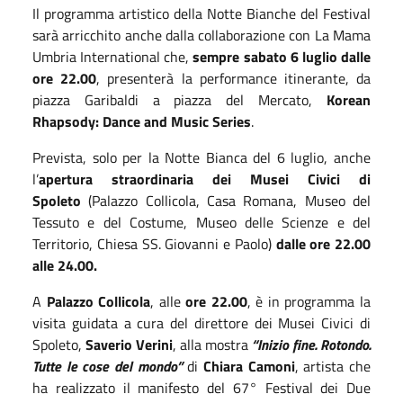
Il programma artistico della Notte Bianche del Festival
sarà arricchito anche dalla collaborazione con La Mama
Umbria International che,
sempre sabato 6 luglio dalle
ore 22.00
, presenterà la performance itinerante, da
piazza Garibaldi a piazza del Mercato,
Korean
Rhapsody: Dance and Music Series
.
Prevista, solo per la Notte Bianca del 6 luglio, anche
l’
apertura straordinaria dei Musei Civici di
Spoleto
(Palazzo Collicola, Casa Romana, Museo del
Tessuto e del Costume, Museo delle Scienze e del
Territorio, Chiesa SS. Giovanni e Paolo)
dalle ore 22.00
alle 24.00.
A
Palazzo Collicola
, alle
ore 22.00
, è in programma la
visita guidata a cura del direttore dei Musei Civici di
Spoleto,
Saverio Verini
, alla mostra
“Inizio fine. Rotondo.
Tutte le cose del mondo”
di
Chiara Camoni
, artista che
ha realizzato il manifesto del 67° Festival dei Due