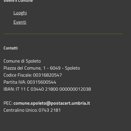
Vivere il Comune
Luoghi
Eventi
Contatti
Comune di Spoleto
Piazza del Comune, 1 - 6049 - Spoleto
Codice Fiscale: 00316820547
Partita IVA: 00315600544
IBAN: IT 11 C 03440 21800 000000012038
PEC:
comune.spoleto@postacert.umbria.it
Centralino Unico: 0743 2181