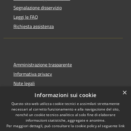
Segnalazione disservizio
Leggi le FAQ
Richiesta assistenza
Amministrazione trasparente
Informativa privacy
Note legali
×
Dichiarazione di accessibilità
Informazioni sui cookie
Questo sito web utilizza cookie tecnici e assimilati strettamente
necessari al corretto funzionamento e alla navigazione del sito,
nonché un cookie tecnico analitico al solo fine di elaborare
informazioni statistiche, aggregate e anonime.
RSS
Copyright © 2026 • Comune di
Per maggiori dettagli, può consultare la cookie policy al seguente
link
Accessibilità
Spoleto • Powered by