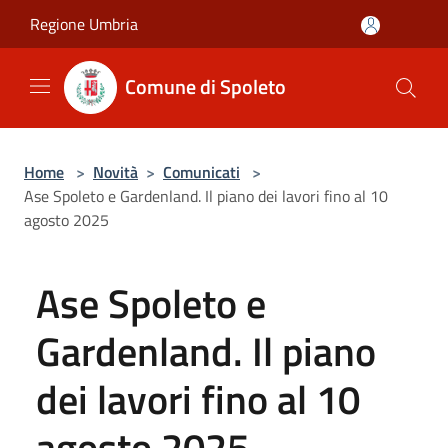
Salta al contenuto principale
Regione Umbria
Comune di Spoleto
Home
>
Novità
>
Comunicati
>
Ase Spoleto e Gardenland. Il piano dei lavori fino al 10
agosto 2025
Ase Spoleto e
Gardenland. Il piano
dei lavori fino al 10
agosto 2025