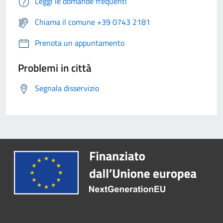
Leggi le domande frequenti
Chiama il comune +39 0743 2181
Prenota un appuntamento
Problemi in città
Segnala disservizio