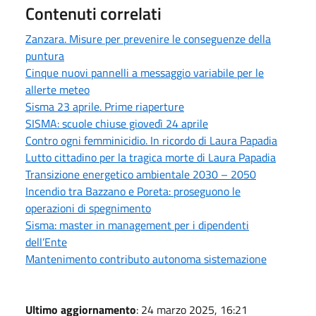
Contenuti correlati
Zanzara. Misure per prevenire le conseguenze della
puntura
Cinque nuovi pannelli a messaggio variabile per le
allerte meteo
Sisma 23 aprile. Prime riaperture
SISMA: scuole chiuse giovedì 24 aprile
Contro ogni femminicidio. In ricordo di Laura Papadia
Lutto cittadino per la tragica morte di Laura Papadia
Transizione energetico ambientale 2030 – 2050
Incendio tra Bazzano e Poreta: proseguono le
operazioni di spegnimento
Sisma: master in management per i dipendenti
dell’Ente
Mantenimento contributo autonoma sistemazione
Ultimo aggiornamento
: 24 marzo 2025, 16:21