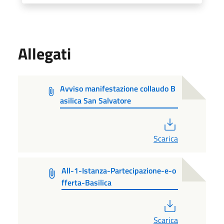
Allegati
Avviso manifestazione collaudo B
asilica San Salvatore
PDF
Scarica
All-1-Istanza-Partecipazione-e-o
fferta-Basilica
PDF
Scarica