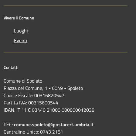
Vivere il Comune
Luoghi
Eventi
Contatti
Comune di Spoleto
Piazza del Comune, 1 - 6049 - Spoleto
Codice Fiscale: 00316820547
Partita IVA: 00315600544
IBAN: IT 11 C 03440 21800 000000012038
PEC:
comune.spoleto@postacert.umbria.it
Centralino Unico: 0743 2181