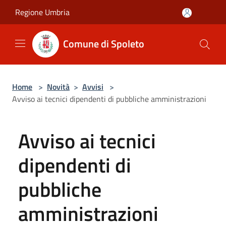
Salta al contenuto principale
Regione Umbria
Comune di Spoleto
Home
>
Novità
>
Avvisi
>
Avviso ai tecnici dipendenti di pubbliche amministrazioni
Avviso ai tecnici
dipendenti di
pubbliche
amministrazioni