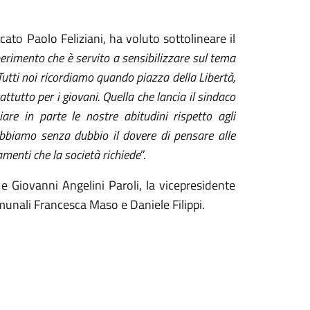
cato Paolo Feliziani, ha voluto sottolineare il
perimento che è servito a sensibilizzare sul tema
Tutti noi ricordiamo quando piazza della Libertà,
ttutto per i giovani. Quella che lancia il sindaco
re in parte le nostre abitudini rispetto agli
abbiamo senza dubbio il dovere di pensare alle
iamenti che la società richiede
”.
 e Giovanni Angelini Paroli, la vicepresidente
munali Francesca Maso e Daniele Filippi.