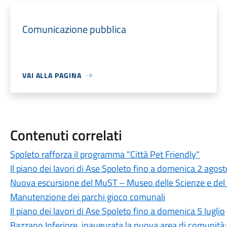
Comunicazione pubblica
VAI ALLA PAGINA
Contenuti correlati
Spoleto rafforza il programma "Città Pet Friendly"
Il piano dei lavori di Ase Spoleto fino a domenica 2 agost
Nuova escursione del MuST – Museo delle Scienze e del T
Manutenzione dei parchi gioco comunali
Il piano dei lavori di Ase Spoleto fino a domenica 5 luglio
Bazzano Inferiore, inaugurata la nuova area di comunità: u