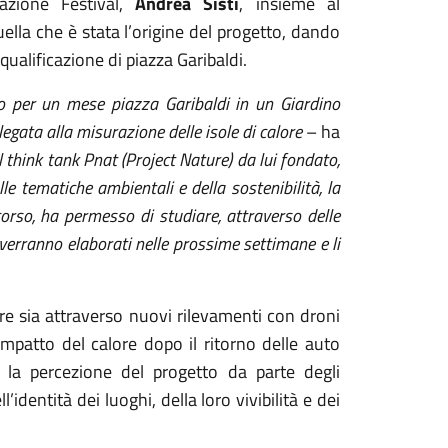
azione Festival,
Andrea Sisti
, insieme al
quella che è stata l’origine del progetto, dando
iqualificazione di piazza Garibaldi.
to per un mese piazza Garibaldi in un Giardino
legata alla misurazione delle isole di calore
– ha
 think tank Pnat (Project Nature) da lui fondato,
e tematiche ambientali e della sostenibilità, la
orso, ha permesso di studiare, attraverso delle
 verranno elaborati nelle prossime settimane e li
bre sia attraverso nuovi rilevamenti con droni
mpatto del calore dopo il ritorno delle auto
e la percezione del progetto da parte degli
’identità dei luoghi, della loro vivibilità e dei