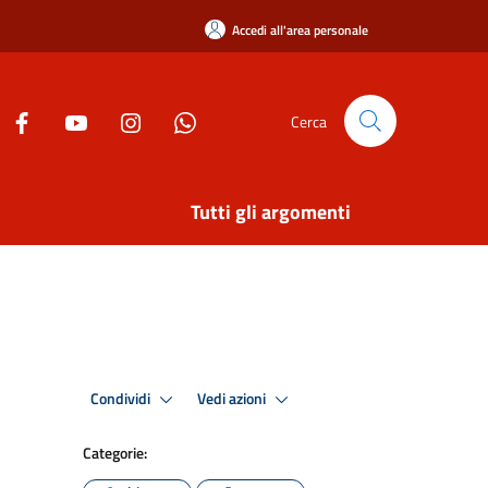
Accedi all'area personale
Cerca
Tutti gli argomenti
Condividi
Vedi azioni
Categorie: