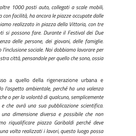
ltre 1000 posti auto, collegati a scale mobili,
o con facilità, ha ancora le piazze occupate dalle
iamo realizzato in piazza della Vittoria, con tre
i si possono fare. Durante il Festival dei Due
za delle persone, dei giovani, delle famiglie.
l’inclusione sociale. Noi dobbiamo lavorare per
ostra città, pensandole per quello che sono, ossia
sso a quello della rigenerazione urbana e
lo l’aspetto ambientale, perché ha una valenza
iche o per la volontà di qualcuno, semplicemente
 che avrà una sua pubblicazione scientifica.
 una dimensione diversa e possibile che non
 riqualificare piazza Garibaldi perché deve
una volta realizzati i lavori, questo luogo possa