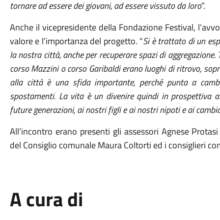
tornare ad essere dei giovani, ad essere vissuto da loro
”.
Anche il vicepresidente della Fondazione Festival, l’avvo
valore e l’importanza del progetto. “
Si è trattato di un es
la nostra città, anche per recuperare spazi di aggregazione. 
corso Mazzini o corso Garibaldi erano luoghi di ritrovo, sopra
alla città è una sfida importante, perché punta a cambia
spostamenti. La vita è un divenire quindi in prospettiva 
future generazioni, ai nostri figli e ai nostri nipoti e ai camb
All’incontro erano presenti gli assessori Agnese Protasi
del Consiglio comunale Maura Coltorti ed i consiglieri co
A cura di