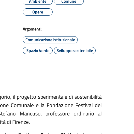
Ambiente
Comune
Opere
Argomenti:
Comunicazione istituzionale
Spazio Verde
Sviluppo sostenibile
orio, il progetto sperimentale di sostenibilità
zione Comunale e la Fondazione Festival dei
tefano Mancuso, professore ordinario al
tà di Firenze.