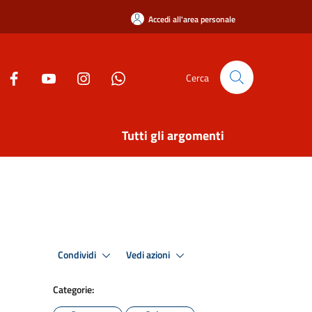
Accedi all'area personale
Cerca
Tutti gli argomenti
Condividi
Vedi azioni
Categorie: