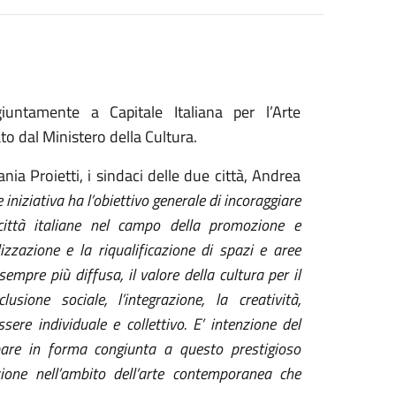
ntamente a Capitale Italiana per l’Arte
o dal Ministero della Cultura.
nia Proietti, i sindaci delle due città, Andrea
e iniziativa ha l’obiettivo generale di incoraggiare
città italiane nel campo della promozione e
izzazione e la riqualificazione di spazi e aree
empre più diffusa, il valore della cultura per il
usione sociale, l’integrazione, la creatività,
sere individuale e collettivo. E’ intenzione del
are in forma congiunta a questo prestigioso
zione nell’ambito dell’arte contemporanea che