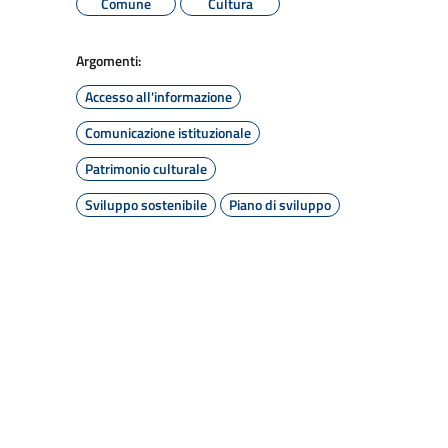
Comune
Cultura
Argomenti:
Accesso all'informazione
Comunicazione istituzionale
Patrimonio culturale
Sviluppo sostenibile
Piano di sviluppo