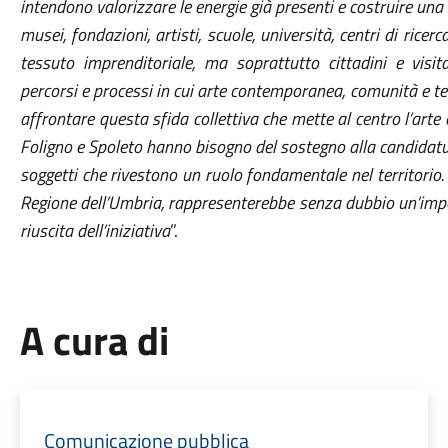
intendono valorizzare le energie già presenti e costruire una
musei, fondazioni, artisti, scuole, università, centri di rice
tessuto imprenditoriale, ma soprattutto cittadini e visitat
percorsi e processi in cui arte contemporanea, comunità e te
affrontare questa sfida collettiva che mette al centro l’ar
Foligno e Spoleto hanno bisogno del sostegno alla candidatura
soggetti che rivestono un ruolo fondamentale nel territorio. 
Regione dell’Umbria, rappresenterebbe senza dubbio un’imp
riuscita dell’iniziativa
”.
A cura di
Comunicazione pubblica