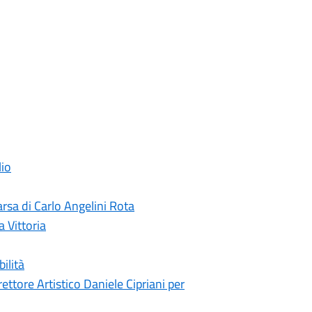
lio
rsa di Carlo Angelini Rota
a Vittoria
ilità
ettore Artistico Daniele Cipriani per