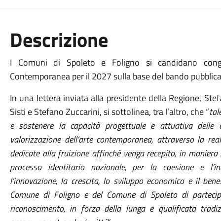
Descrizione
I Comuni di Spoleto e Foligno si candidano congiu
Contemporanea per il 2027 sulla base del bando pubblicat
In una lettera inviata alla presidente della Regione, Stefa
Sisti e Stefano Zuccarini, si sottolinea, tra l’altro, che “
tal
e sostenere la capacità progettuale e attuativa delle 
valorizzazione dell’arte contemporanea, attraverso la real
dedicate alla fruizione affinché venga recepito, in maniera s
processo identitario nazionale, per la coesione e l’incl
l’innovazione, la crescita, lo sviluppo economico e il benes
Comune di Foligno e del Comune di Spoleto di partecip
riconoscimento, in forza della lunga e qualificata tradi