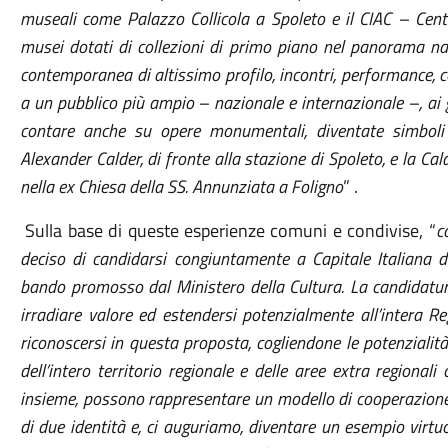
museali come Palazzo Collicola a Spoleto e il CIAC – Cen
musei dotati di collezioni di primo piano nel panorama na
contemporanea di altissimo profilo, incontri, performance, con
a un pubblico più ampio – nazionale e internazionale –, ai g
contare anche su opere monumentali, diventate simboli d
Alexander Calder, di fronte alla stazione di Spoleto, e la C
nella ex Chiesa della SS. Annunziata a Foligno
” .
Sulla base di queste esperienze comuni e condivise, “
c
deciso di candidarsi congiuntamente a Capitale Italiana 
bando promosso dal Ministero della Cultura. La candidatur
irradiare valore ed estendersi potenzialmente all’intera R
riconoscersi in questa proposta, cogliendone le potenzialità
dell’intero territorio regionale e delle aree extra regionali
insieme, possono rappresentare un modello di cooperazione
di due identità e, ci auguriamo, diventare un esempio virt