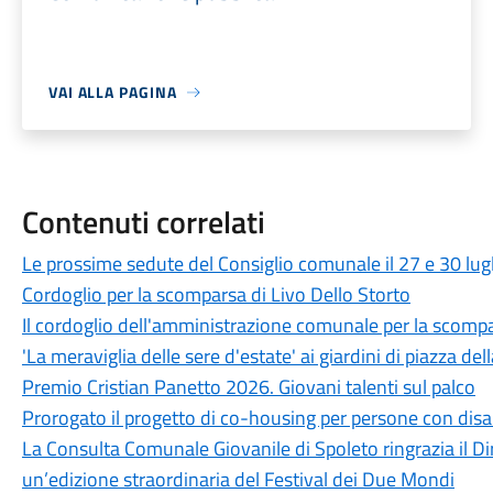
VAI ALLA PAGINA
Contenuti correlati
Le prossime sedute del Consiglio comunale il 27 e 30 lug
Cordoglio per la scomparsa di Livo Dello Storto
Il cordoglio dell'amministrazione comunale per la scompa
'La meraviglia delle sere d'estate' ai giardini di piazza dell
Premio Cristian Panetto 2026. Giovani talenti sul palco
Prorogato il progetto di co-housing per persone con disab
La Consulta Comunale Giovanile di Spoleto ringrazia il Dir
un’edizione straordinaria del Festival dei Due Mondi