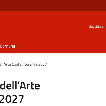
Seguici su
il Comune
 dell’Arte Contemporanea 2027
dell’Arte
 2027