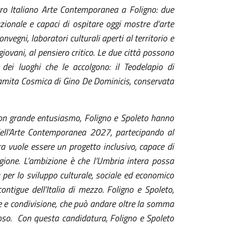
tro Italiano Arte Contemporanea a Foligno: due
zionale e capaci di ospitare oggi mostre d’arte
vegni, laboratori culturali aperti al territorio e
iovani, al pensiero critico. Le due città possono
ei luoghi che le accolgono: il Teodelapio di
alamita Cosmica di Gino De Dominicis, conservata
on grande entusiasmo, Foligno e Spoleto hanno
dell’Arte Contemporanea 2027, partecipando al
a vuole essere un progetto inclusivo, capace di
egione. L’ambizione è che l’Umbria intera possa
 per lo sviluppo culturale, sociale ed economico
 contigue dell’Italia di mezzo. Foligno e Spoleto,
 e condivisione, che può andare oltre la somma
uoso. Con questa candidatura, Foligno e Spoleto