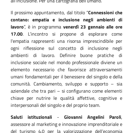
all’inclusione. Per una cartografia dell’umano.
Il prossimo appuntamento, dal titolo “
Connessioni che
contano: empatia e inclusione negli ambienti di
lavoro
”, è in programma
venerdì 23 gennaio alle ore
17.00
. L’incontro si propone di esplorare come
l'empatia rappresenti una risorsa imprescindibile per
ogni riflessione sul concetto di inclusione negli
ambienti di lavoro. Definire buone pratiche di
inclusione sociale nel mondo professionale diviene un
elemento necessario che favorisce attraversamenti
umani fondamentali per il benessere del singolo e della
comunità. Cambiamento, sviluppo e supporto – sia
aziendale che tra pari – si configurano come elementi
chiave per nutrire le qualità affettive, cognitive e
interpersonali del singolo e del proprio team.
Saluti istituzionali
-
Giovanni Angelini Paroli
,
assessore al marketing e innovazione imprenditoriale e
del turismo 4.0 per la valorizzazione dell’economia