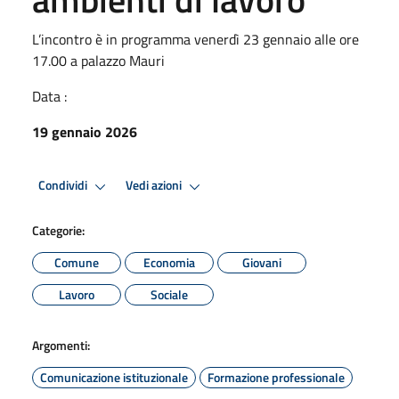
L’incontro è in programma venerdì 23 gennaio alle ore
17.00 a palazzo Mauri
Data :
19 gennaio 2026
Condividi
Vedi azioni
Categorie:
Comune
Economia
Giovani
Lavoro
Sociale
Argomenti:
Comunicazione istituzionale
Formazione professionale