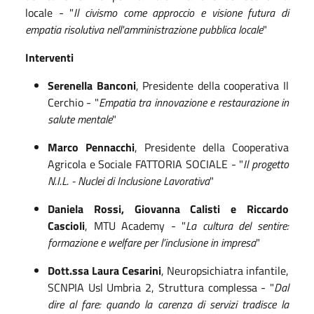
locale - "
Il civismo come approccio e visione futura di
empatia risolutiva nell'amministrazione pubblica locale
"
Interventi
Serenella Banconi
, Presidente della cooperativa Il
Cerchio - "
Empatia tra innovazione e restaurazione in
salute mentale
"
Marco Pennacchi
, Presidente della Cooperativa
Agricola e Sociale FATTORIA SOCIALE - "
Il progetto
N.I.L. - Nuclei di Inclusione Lavorativa
"
Daniela Rossi, Giovanna Calisti e Riccardo
Cascioli
, MTU Academy - "
La cultura del sentire:
formazione e welfare per l’inclusione in impresa
"
Dott.ssa Laura Cesarini
, Neuropsichiatra infantile,
SCNPIA Usl Umbria 2, Struttura complessa - "
Dal
dire al fare: quando la carenza di servizi tradisce la