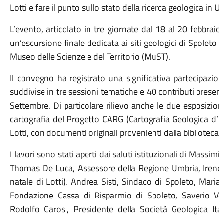
Lotti e fare il punto sullo stato della ricerca geologica in 
L’evento, articolato in tre giornate dal 18 al 20 febbraio,
un’escursione finale dedicata ai siti geologici di Spoleto 
Museo delle Scienze e del Territorio (MuST).
Il convegno ha registrato una significativa partecipazion
suddivise in tre sessioni tematiche e 40 contributi present
Settembre. Di particolare rilievo anche le due esposizion
cartografia del Progetto CARG (Cartografia Geologica d’I
Lotti, con documenti originali provenienti dalla biblioteca
I lavori sono stati aperti dai saluti istituzionali di Massi
Thomas De Luca, Assessore della Regione Umbria, Ire
natale di Lotti), Andrea Sisti,
Sindaco di Spoleto
, Mari
Fondazione Cassa di Risparmio di Spoleto
, Saverio V
Rodolfo Carosi,
Presidente della Società Geologica It