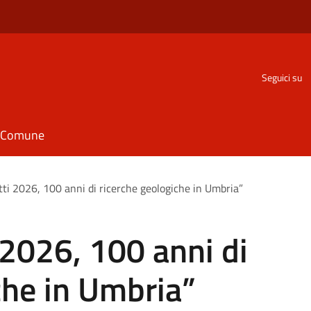
Seguici su
il Comune
ti 2026, 100 anni di ricerche geologiche in Umbria”
2026, 100 anni di
che in Umbria”