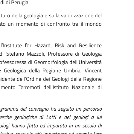
udi di Perugia
.
turo della geologia e sulla valorizzazione del
ntato un momento di confronto tra il mondo
’Institute for Hazard, Risk and Resilience
 di Stefano Mazzoli, Professore di Geologia
Professoressa di Geomorfologia dell’Università
e Geologica della Regione Umbria, Vincent
sidente dell’Ordine dei Geologi della Regione
mento Terremoti dell’Istituto Nazionale di
rogramma del convegno ha seguito un percorso
cerche geologiche di Lotti e dei geologi a lui
eologi hanno fatto ed imparato in un secolo di
clusiva, cosa sia più importante ed urgente fare