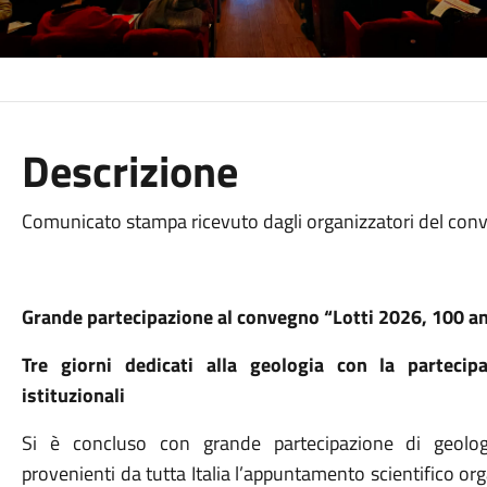
Descrizione
Comunicato stampa ricevuto dagli organizzatori del con
Grande partecipazione al convegno
“Lotti 2026, 100 an
Tre giorni dedicati alla geologia con la partecip
istituzionali
Si è concluso con grande partecipazione di geologi, 
provenienti da tutta Italia l’appuntamento scientifico or