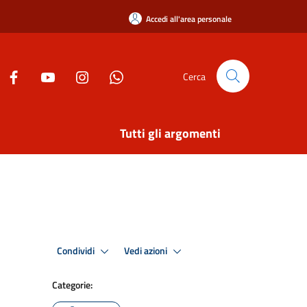
Accedi all'area personale
Cerca
Tutti gli argomenti
Condividi
Vedi azioni
Categorie: