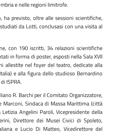
Umbria e nelle regioni limitrofe.
 ha previsto, oltre alle sessioni scientifiche,
studiati da Lotti, conclusasi con una visita al
e, con 190 iscritti, 34 relazioni scientifiche
ati in forma di poster, esposti nella Sala XVII
i allestite nel foyer del teatro, dedicate alla
talia) e alla figura dello studioso Bernardino
 di ISPRA.
miliano R. Barchi per il Comitato Organizzatore,
ne Marconi,
Sindaca di Massa Marittima
(città
a Letizia Angelini Paroli,
Vicepresidente della
erini,
Direttore dei Musei Civici di Spoleto
,
aliana
e Lucio Di Matteo,
Vicedirettore del