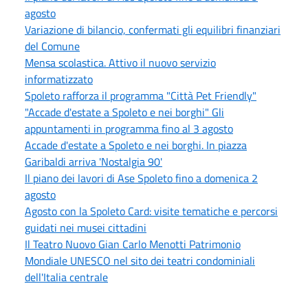
agosto
Variazione di bilancio, confermati gli equilibri finanziari
del Comune
Mensa scolastica. Attivo il nuovo servizio
informatizzato
Spoleto rafforza il programma "Città Pet Friendly"
"Accade d'estate a Spoleto e nei borghi" Gli
appuntamenti in programma fino al 3 agosto
Accade d'estate a Spoleto e nei borghi. In piazza
Garibaldi arriva 'Nostalgia 90'
Il piano dei lavori di Ase Spoleto fino a domenica 2
agosto
Agosto con la Spoleto Card: visite tematiche e percorsi
guidati nei musei cittadini
Il Teatro Nuovo Gian Carlo Menotti Patrimonio
Mondiale UNESCO nel sito dei teatri condominiali
dell'Italia centrale