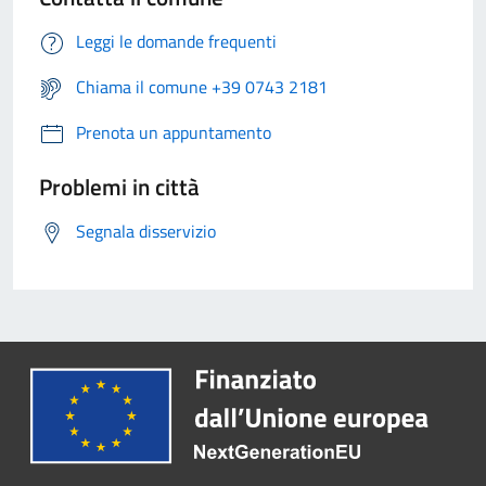
Leggi le domande frequenti
Chiama il comune +39 0743 2181
Prenota un appuntamento
Problemi in città
Segnala disservizio