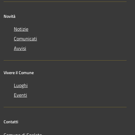
Novità
Notizie
Comunicati
Avvisi
Vivere il Comune
Luoghi
Eventi
Contatti
Comune di Spoleto