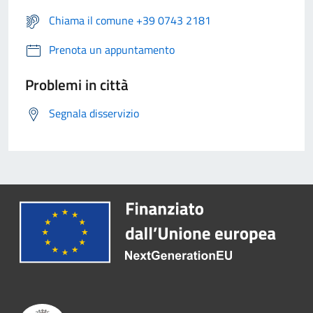
Chiama il comune +39 0743 2181
Prenota un appuntamento
Problemi in città
Segnala disservizio