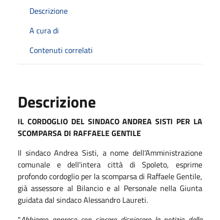
Descrizione
A cura di
Contenuti correlati
Descrizione
IL CORDOGLIO DEL SINDACO ANDREA SISTI PER LA
SCOMPARSA DI RAFFAELE GENTILE
Il sindaco Andrea Sisti, a nome dell'Amministrazione
comunale e dell'intera città di Spoleto, esprime
profondo cordoglio per la scomparsa di Raffaele Gentile,
già assessore al Bilancio e al Personale nella Giunta
guidata dal sindaco Alessandro Laureti.
"
Abbiamo appreso con sincero dispiacere la notizia della