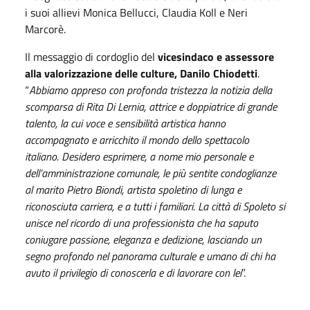
i suoi allievi Monica Bellucci, Claudia Koll e Neri
Marcorè.
Il messaggio di cordoglio del
vicesindaco e assessore
alla valorizzazione delle culture, Danilo Chiodetti
.
“
Abbiamo appreso con profonda tristezza la notizia della
scomparsa di Rita Di Lernia, attrice e doppiatrice di grande
talento, la cui voce e sensibilità artistica hanno
accompagnato e arricchito il mondo dello spettacolo
italiano. Desidero esprimere, a nome mio personale e
dell’amministrazione comunale, le più sentite condoglianze
al marito Pietro Biondi, artista spoletino di lunga e
riconosciuta carriera, e a tutti i familiari. La città di Spoleto si
unisce nel ricordo di una professionista che ha saputo
coniugare passione, eleganza e dedizione, lasciando un
segno profondo nel panorama culturale e umano di chi ha
avuto il privilegio di conoscerla e di lavorare con lei
”.