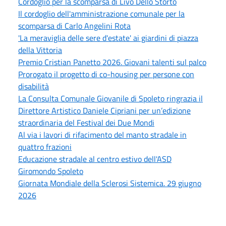
Cordoglio per la scomparsa di Livo Dello Storto
Il cordoglio dell'amministrazione comunale per la
scomparsa di Carlo Angelini Rota
'La meraviglia delle sere d'estate' ai giardini di piazza
della Vittoria
Premio Cristian Panetto 2026. Giovani talenti sul palco
Prorogato il progetto di co-housing per persone con
disabilità
La Consulta Comunale Giovanile di Spoleto ringrazia il
Direttore Artistico Daniele Cipriani per un’edizione
straordinaria del Festival dei Due Mondi
Al via i lavori di rifacimento del manto stradale in
quattro frazioni
Educazione stradale al centro estivo dell'ASD
Giromondo Spoleto
Giornata Mondiale della Sclerosi Sistemica. 29 giugno
2026