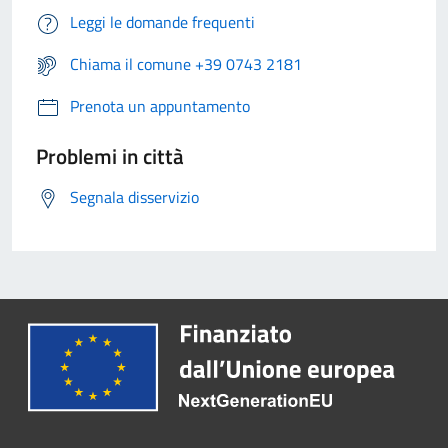
Leggi le domande frequenti
Chiama il comune +39 0743 2181
Prenota un appuntamento
Problemi in città
Segnala disservizio