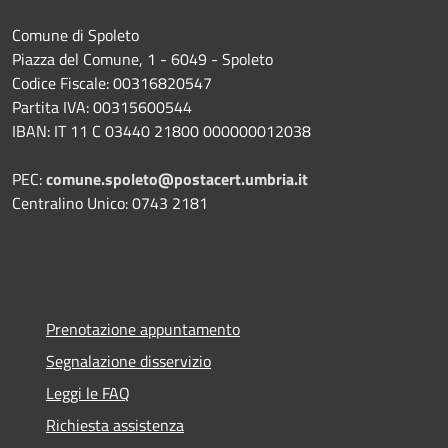
Comune di Spoleto
Piazza del Comune, 1 - 6049 - Spoleto
Codice Fiscale: 00316820547
Partita IVA: 00315600544
IBAN: IT 11 C 03440 21800 000000012038
PEC:
comune.spoleto@postacert.umbria.it
Centralino Unico: 0743 2181
Prenotazione appuntamento
Segnalazione disservizio
Leggi le FAQ
Richiesta assistenza