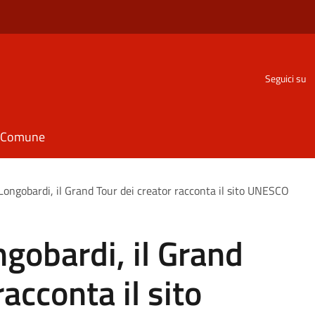
Seguici su
il Comune
Longobardi, il Grand Tour dei creator racconta il sito UNESCO
gobardi, il Grand
racconta il sito