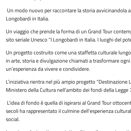
Un modo nuovo per raccontare la storia avvicinandola a tut
Longobardi in Italia.
Un viaggio che prende la forma di un Grand Tour contempo
sito seriale Unesco
“
I Longobardi in Italia. I luoghi del po
Un progetto costruito come una staffetta culturale lungo 
in arte, storia e divulgazione chiamati a trasformare ogni
un’esperienza da vivere e condividere.
L’iniziativa rientra nel più ampio progetto
“
Destinazione L
Ministero della Cultura nell’ambito dei fondi della Legge
L’idea di fondo è quella di ispirarsi al Grand Tour ottoce
secoli ha rappresentato il culmine dell’esperienza cultura
social.