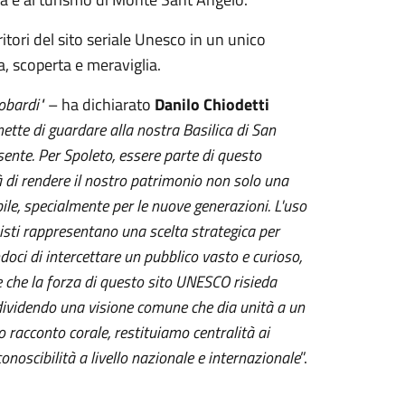
ori del sito seriale Unesco in un unico
a, scoperta e meraviglia.
obardi"
– ha dichiarato
Danilo Chiodetti
ette di guardare alla nostra Basilica di San
sente. Per Spoleto, essere parte di questo
di rendere il nostro patrimonio non solo una
ile, specialmente per le nuove generazioni.
L'uso
nisti rappresentano una scelta strategica per
doci di intercettare un pubblico vasto e curioso,
e che la forza di questo sito UNESCO risieda
ondividendo una visione comune che dia unità a un
 racconto corale, restituiamo centralità ai
onoscibilità a livello nazionale e internazionale
”.