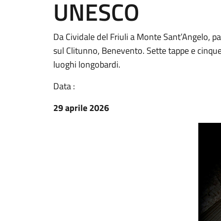
UNESCO
Da Cividale del Friuli a Monte Sant’Angelo, p
sul Clitunno, Benevento. Sette tappe e cinqu
luoghi longobardi.
Data :
29 aprile 2026