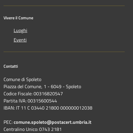
Vivere il Comune
Luoghi
Eventi
Contatti
Comune di Spoleto
Piazza del Comune, 1 - 6049 - Spoleto
Codice Fiscale: 00316820547
Partita IVA: 00315600544
IBAN: IT 11 C 03440 21800 000000012038
PEC:
comune.spoleto@postacert.umbria.it
Centralino Unico: 0743 2181