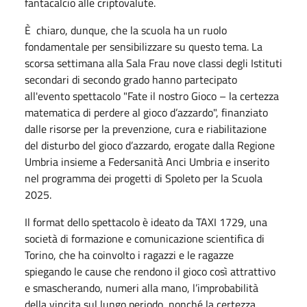
fantacalcio alle criptovalute.
È chiaro, dunque, che la scuola ha un ruolo
fondamentale per sensibilizzare su questo tema. La
scorsa settimana alla Sala Frau nove classi degli Istituti
secondari di secondo grado hanno partecipato
all'evento spettacolo "Fate il nostro Gioco – la certezza
matematica di perdere al gioco d’azzardo", finanziato
dalle risorse per la prevenzione, cura e riabilitazione
del disturbo del gioco d’azzardo, erogate dalla Regione
Umbria insieme a Federsanità Anci Umbria e inserito
nel programma dei progetti di Spoleto per la Scuola
2025.
Il format dello spettacolo è ideato da TAXI 1729, una
società di formazione e comunicazione scientifica di
Torino, che ha coinvolto i ragazzi e le ragazze
spiegando le cause che rendono il gioco così attrattivo
e smascherando, numeri alla mano, l’improbabilità
della vincita sul lungo periodo, nonché la certezza