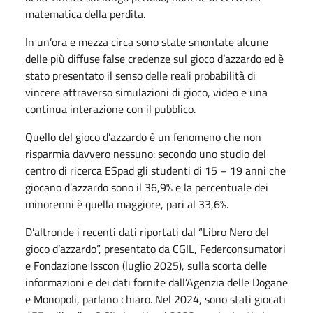
matematica della perdita.
In un’ora e mezza circa sono state smontate alcune
delle più diffuse false credenze sul gioco d’azzardo ed è
stato presentato il senso delle reali probabilità di
vincere attraverso simulazioni di gioco, video e una
continua interazione con il pubblico.
Quello del gioco d’azzardo è un fenomeno che non
risparmia davvero nessuno: secondo uno studio del
centro di ricerca ESpad gli studenti di 15 – 19 anni che
giocano d’azzardo sono il 36,9% e la percentuale dei
minorenni è quella maggiore, pari al 33,6%.
D’altronde i recenti dati riportati dal “Libro Nero del
gioco d’azzardo”, presentato da CGIL, Federconsumatori
e Fondazione Isscon (luglio 2025), sulla scorta delle
informazioni e dei dati fornite dall’Agenzia delle Dogane
e Monopoli, parlano chiaro. Nel 2024, sono stati giocati