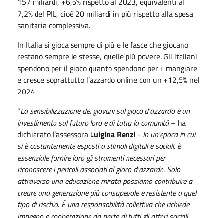
157 miliardi, +6,6% rispetto al 2023, equivalenti al
7,2% del PIL, cioè 20 miliardi in più rispetto alla spesa
sanitaria complessiva.
In Italia si gioca sempre di più e le fasce che giocano
restano sempre le stesse, quelle più povere. Gli italiani
spendono per il gioco quanto spendono per il mangiare
e cresce soprattutto l’azzardo online con un +12,5% nel
2024.
“
La sensibilizzazione dei giovani sul gioco d'azzardo è un
investimento sul futuro loro e di tutta la comunità
– ha
dichiarato l’assessora
Luigina Renzi
-
In un'epoca in cui
si è costantemente esposti a stimoli digitali e sociali, è
essenziale fornire loro gli strumenti necessari per
riconoscere i pericoli associati al gioco d'azzardo. Solo
attraverso una educazione mirata possiamo contribuire a
creare una generazione più consapevole e resistente a quel
tipo di rischio. È una responsabilità collettiva che richiede
impegno e cooperazione da parte di tutti gli attori sociali.