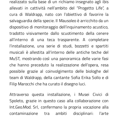
realizzato sulla base di un richiamo insegnato agli ibis
allevati in cattività nell’ambito del “Progetto Life”, a
cura di Waldrapp, nato con l’obiettivo di favorire la
salvaguardia della specie. Il Mausoleo è arricchito da un
dispositivo di monitoraggio dell’inquinamento acustico,
tradotto visivamente dallo scuotimento della cenere
all’interno di una teca trasparente. A completare
l’installazione, una serie di studi, bozzetti e spartiti
musicali è allestita all’interno delle antiche teche del
MuST, mostrando così una panoramica delle varie fasi
che hanno preceduto la realizzazione dell’opera, resa
possibile grazie al coinvolgimento delle biologhe del
team di Waldrapp, della cantante Sofia Erika Sollo e di
Filip Marocchi che ha curato il disegno luci.
Attraverso questa installazione, i Musei Civici di
Spoleto, grazie in questo caso alla collaborazione con
Int.Geo.Mod. Srl, confermano la propria vocazione alla
contaminazione tra ambiti disciplinari: l’arte