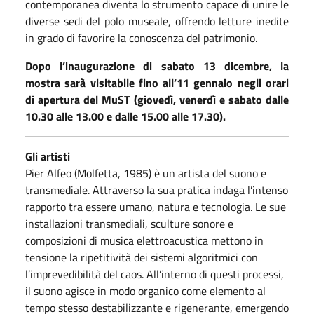
contemporanea diventa lo strumento capace di unire le
diverse sedi del polo museale, offrendo letture inedite
in grado di favorire la conoscenza del patrimonio.
Dopo l’inaugurazione di sabato 13 dicembre, la
mostra sarà visitabile fino all’11 gennaio negli orari
di apertura del MuST (giovedì, venerdì e sabato dalle
10.30 alle 13.00 e dalle 15.00 alle 17.30).
Gli artisti
Pier Alfeo (Molfetta, 1985) è un artista del suono e
transmediale. Attraverso la sua pratica indaga l’intenso
rapporto tra essere umano, natura e tecnologia. Le sue
installazioni transmediali, sculture sonore e
composizioni di musica elettroacustica mettono in
tensione la ripetitività dei sistemi algoritmici con
l’imprevedibilità del caos. All’interno di questi processi,
il suono agisce in modo organico come elemento al
tempo stesso destabilizzante e rigenerante, emergendo