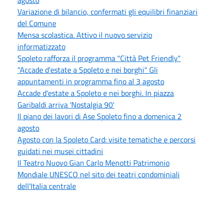
Variazione di bilancio, confermati gli equilibri finanziari
del Comune
Mensa scolastica. Attivo il nuovo servizio
informatizzato
Spoleto rafforza il programma "Città Pet Friendly"
"Accade d'estate a Spoleto e nei borghi" Gli
appuntamenti in programma fino al 3 agosto
Accade d'estate a Spoleto e nei borghi. In piazza
Garibaldi arriva 'Nostalgia 90'
Il piano dei lavori di Ase Spoleto fino a domenica 2
agosto
Agosto con la Spoleto Card: visite tematiche e percorsi
guidati nei musei cittadini
Il Teatro Nuovo Gian Carlo Menotti Patrimonio
Mondiale UNESCO nel sito dei teatri condominiali
dell'Italia centrale