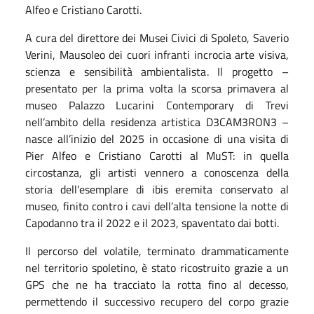
Alfeo e Cristiano Carotti.
A cura del direttore dei Musei Civici di Spoleto, Saverio
Verini, Mausoleo dei cuori infranti incrocia arte visiva,
scienza e sensibilità ambientalista. Il progetto –
presentato per la prima volta la scorsa primavera al
museo Palazzo Lucarini Contemporary di Trevi
nell’ambito della residenza artistica D3CAM3RON3 –
nasce all’inizio del 2025 in occasione di una visita di
Pier Alfeo e Cristiano Carotti al MuST: in quella
circostanza, gli artisti vennero a conoscenza della
storia dell’esemplare di ibis eremita conservato al
museo, finito contro i cavi dell’alta tensione la notte di
Capodanno tra il 2022 e il 2023, spaventato dai botti.
Il percorso del volatile, terminato drammaticamente
nel territorio spoletino, è stato ricostruito grazie a un
GPS che ne ha tracciato la rotta fino al decesso,
permettendo il successivo recupero del corpo grazie