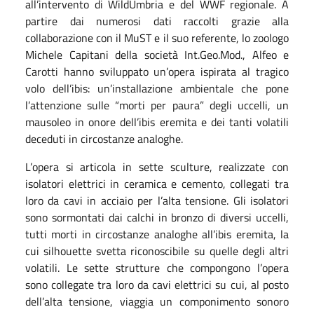
all’intervento di WildUmbria e del WWF regionale. A
partire dai numerosi dati raccolti grazie alla
collaborazione con il MuST e il suo referente, lo zoologo
Michele Capitani della società Int.Geo.Mod., Alfeo e
Carotti hanno sviluppato un’opera ispirata al tragico
volo dell’ibis: un’installazione ambientale che pone
l’attenzione sulle “morti per paura” degli uccelli, un
mausoleo in onore dell’ibis eremita e dei tanti volatili
deceduti in circostanze analoghe.
L’opera si articola in sette sculture, realizzate con
isolatori elettrici in ceramica e cemento, collegati tra
loro da cavi in acciaio per l’alta tensione. Gli isolatori
sono sormontati dai calchi in bronzo di diversi uccelli,
tutti morti in circostanze analoghe all’ibis eremita, la
cui silhouette svetta riconoscibile su quelle degli altri
volatili. Le sette strutture che compongono l’opera
sono collegate tra loro da cavi elettrici su cui, al posto
dell’alta tensione, viaggia un componimento sonoro