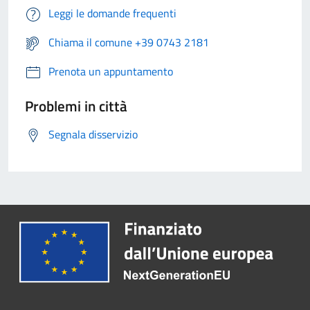
Leggi le domande frequenti
Chiama il comune +39 0743 2181
Prenota un appuntamento
Problemi in città
Segnala disservizio