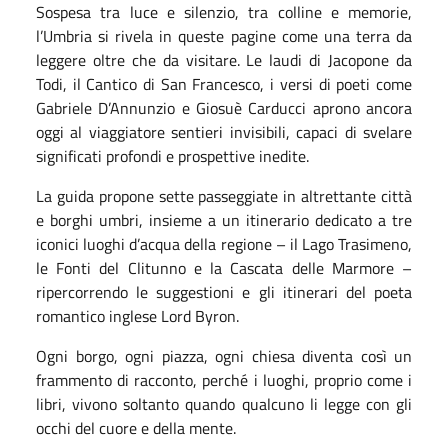
Sospesa tra luce e silenzio, tra colline e memorie,
l’Umbria si rivela in queste pagine come una terra da
leggere oltre che da visitare. Le laudi di Jacopone da
Todi, il Cantico di San Francesco, i versi di poeti come
Gabriele D’Annunzio e Giosuè Carducci aprono ancora
oggi al viaggiatore sentieri invisibili, capaci di svelare
significati profondi e prospettive inedite.
La guida propone sette passeggiate in altrettante città
e borghi umbri, insieme a un itinerario dedicato a tre
iconici luoghi d’acqua della regione – il Lago Trasimeno,
le Fonti del Clitunno e la Cascata delle Marmore –
ripercorrendo le suggestioni e gli itinerari del poeta
romantico inglese Lord Byron.
Ogni borgo, ogni piazza, ogni chiesa diventa così un
frammento di racconto, perché i luoghi, proprio come i
libri, vivono soltanto quando qualcuno li legge con gli
occhi del cuore e della mente.