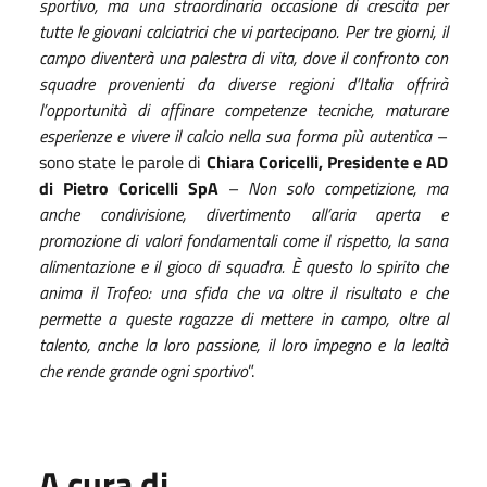
sportivo, ma una straordinaria occasione di crescita per
tutte le giovani calciatrici che vi partecipano. Per tre giorni, il
campo diventerà una palestra di vita, dove il confronto con
squadre provenienti da diverse regioni d’Italia offrirà
l’opportunità di affinare competenze tecniche, maturare
esperienze e vivere il calcio nella sua forma più autentica
–
sono state le parole di
Chiara Coricelli, Presidente e AD
di Pietro Coricelli SpA
–
Non solo competizione, ma
anche condivisione, divertimento all’aria aperta e
promozione di valori fondamentali come il rispetto, la sana
alimentazione e il gioco di squadra. È questo lo spirito che
anima il Trofeo: una sfida che va oltre il risultato e che
permette a queste ragazze di mettere in campo, oltre al
talento, anche la loro passione, il loro impegno e la lealtà
che rende grande ogni sportivo
”.
A cura di