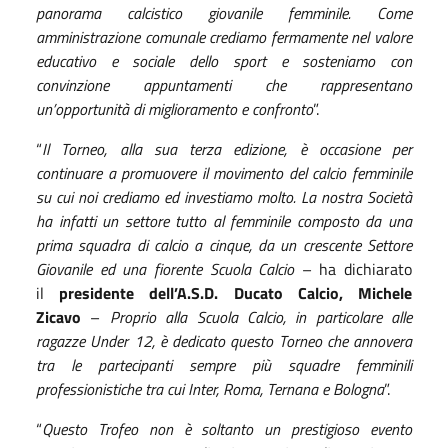
panorama calcistico giovanile femminile. Come
amministrazione comunale crediamo fermamente nel valore
educativo e sociale dello sport e sosteniamo con
convinzione appuntamenti che rappresentano
un’opportunità di miglioramento
e
confronto
”.
“
Il Torneo, alla sua terza edizione, è occasione per
continuare a promuovere il movimento del calcio femminile
su cui noi crediamo ed investiamo molto. La nostra Società
ha infatti un settore tutto al femminile composto da una
prima squadra di calcio a cinque, da un crescente Settore
Giovanile ed una fiorente Scuola Calcio
– ha dichiarato
il
presidente dell’A.S.D. Ducato Calcio, Michele
Zicavo
–
Proprio alla Scuola Calcio, in particolare alle
ragazze Under 12, è dedicato questo Torneo che annovera
tra le partecipanti sempre più squadre femminili
professionistiche tra cui Inter, Roma, Ternana e Bologna
”.
“
Questo Trofeo non è soltanto un prestigioso evento