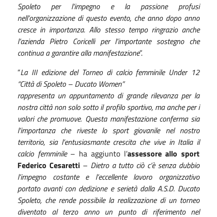
Spoleto per l’impegno e la passione profusi
nell’organizzazione di questo evento, che anno dopo anno
cresce in importanza. Allo stesso tempo ringrazio anche
l’azienda Pietro Coricelli per l’importante sostegno che
continua a garantire alla manifestazione
”.
“
La III edizione del Torneo di calcio femminile Under 12
“Città di Spoleto – Ducato Women”
rappresenta un appuntamento di grande rilevanza per la
nostra città non solo sotto il profilo sportivo, ma anche per i
valori che promuove. Questa manifestazione conferma sia
l’importanza che riveste lo sport giovanile nel nostro
territorio, sia l’entusiasmante crescita che vive in Italia il
calcio femminile
– ha aggiunto l’
assessore allo sport
Federico Cesaretti
–
Dietro a tutto ciò c’è senza dubbio
l’impegno costante e l’eccellente lavoro organizzativo
portato avanti con dedizione e serietà dalla A.S.D. Ducato
Spoleto, che rende possibile la realizzazione di un torneo
diventato al terzo anno un punto di riferimento nel