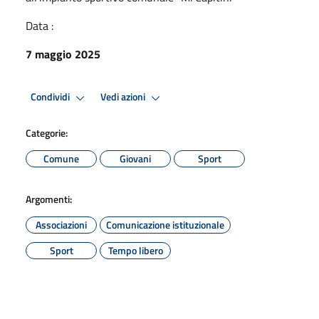
Data :
7 maggio 2025
Condividi
Vedi azioni
Categorie:
Comune
Giovani
Sport
Argomenti:
Associazioni
Comunicazione istituzionale
Sport
Tempo libero