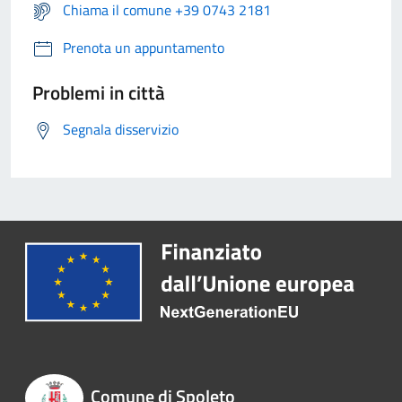
Chiama il comune +39 0743 2181
Prenota un appuntamento
Problemi in città
Segnala disservizio
Comune di Spoleto