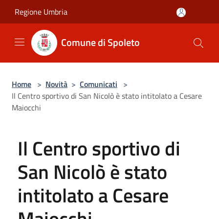
Salta al contenuto principale
Regione Umbria
Comune di Spoleto
Home
>
Novità
>
Comunicati
>
Il Centro sportivo di San Nicolò è stato intitolato a Cesare
Maiocchi
Il Centro sportivo di
San Nicolò è stato
intitolato a Cesare
Maiocchi