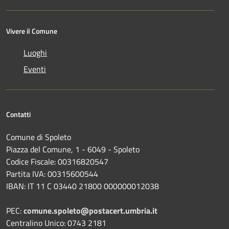
Vivere il Comune
Luoghi
Eventi
Contatti
Comune di Spoleto
Piazza del Comune, 1 - 6049 - Spoleto
Codice Fiscale: 00316820547
Partita IVA: 00315600544
IBAN: IT 11 C 03440 21800 000000012038
PEC:
comune.spoleto@postacert.umbria.it
Centralino Unico: 0743 2181