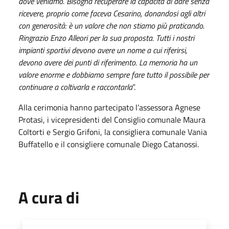
dove veniamo. Bisogna recuperare la capacità di dare senza
ricevere, proprio come faceva Cesarino, donandosi agli altri
con generosità: è un valore che non stiamo più praticando.
Ringrazio Enzo Alleori per la sua proposta. Tutti i nostri
impianti sportivi devono avere un nome a cui riferirsi,
devono avere dei punti di riferimento. La memoria ha un
valore enorme e dobbiamo sempre fare tutto il possibile per
continuare a coltivarla e raccontarla
”.
Alla cerimonia hanno partecipato l’assessora Agnese
Protasi, i vicepresidenti del Consiglio comunale Maura
Coltorti e Sergio Grifoni, la consigliera comunale Vania
Buffatello e il consigliere comunale Diego Catanossi.
A cura di