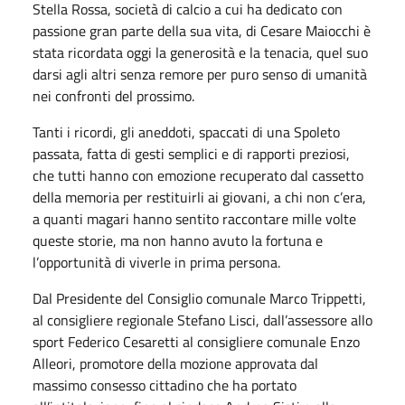
Stella Rossa, società di calcio a cui ha dedicato con
passione gran parte della sua vita, di Cesare Maiocchi è
stata ricordata oggi la generosità e la tenacia, quel suo
darsi agli altri senza remore per puro senso di umanità
nei confronti del prossimo.
Tanti i ricordi, gli aneddoti, spaccati di una Spoleto
passata, fatta di gesti semplici e di rapporti preziosi,
che tutti hanno con emozione recuperato dal cassetto
della memoria per restituirli ai giovani, a chi non c’era,
a quanti magari hanno sentito raccontare mille volte
queste storie, ma non hanno avuto la fortuna e
l’opportunità di viverle in prima persona.
Dal Presidente del Consiglio comunale Marco Trippetti,
al consigliere regionale Stefano Lisci, dall’assessore allo
sport Federico Cesaretti al consigliere comunale Enzo
Alleori, promotore della mozione approvata dal
massimo consesso cittadino che ha portato