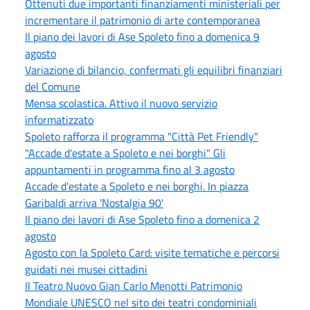
Ottenuti due importanti finanziamenti ministeriali per
incrementare il patrimonio di arte contemporanea
Il piano dei lavori di Ase Spoleto fino a domenica 9
agosto
Variazione di bilancio, confermati gli equilibri finanziari
del Comune
Mensa scolastica. Attivo il nuovo servizio
informatizzato
Spoleto rafforza il programma "Città Pet Friendly"
"Accade d'estate a Spoleto e nei borghi" Gli
appuntamenti in programma fino al 3 agosto
Accade d'estate a Spoleto e nei borghi. In piazza
Garibaldi arriva 'Nostalgia 90'
Il piano dei lavori di Ase Spoleto fino a domenica 2
agosto
Agosto con la Spoleto Card: visite tematiche e percorsi
guidati nei musei cittadini
Il Teatro Nuovo Gian Carlo Menotti Patrimonio
Mondiale UNESCO nel sito dei teatri condominiali