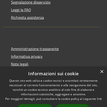
Segnalazione disservizio
Leggi le FAQ
Richiesta assistenza
Amministrazione trasparente
Informativa privacy
Note legali
×
Dichiarazione di accessibilità
Informazioni sui cookie
Questo sito web utilizza cookie tecnici e assimilati strettamente
necessari al corretto funzionamento e alla navigazione del sito,
nonché un cookie tecnico analitico al solo fine di elaborare
informazioni statistiche, aggregate e anonime.
RSS
Copyright © 2026 • Comune di
Per maggiori dettagli, può consultare la cookie policy al seguente
link
Accessibilità
Spoleto • Powered by