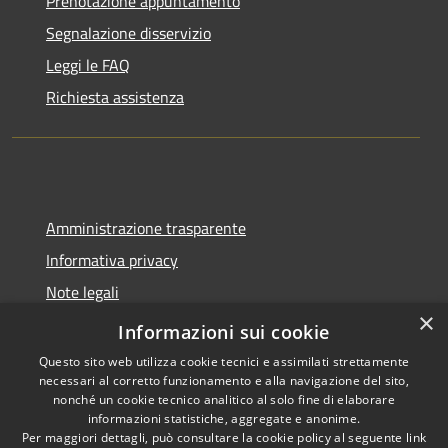
Prenotazione appuntamento
Segnalazione disservizio
Leggi le FAQ
Richiesta assistenza
Amministrazione trasparente
Informativa privacy
Note legali
×
Dichiarazione di accessibilità
Informazioni sui cookie
Questo sito web utilizza cookie tecnici e assimilati strettamente
necessari al corretto funzionamento e alla navigazione del sito,
nonché un cookie tecnico analitico al solo fine di elaborare
informazioni statistiche, aggregate e anonime.
RSS
Copyright © 2026 • Comune di
Per maggiori dettagli, può consultare la cookie policy al seguente
link