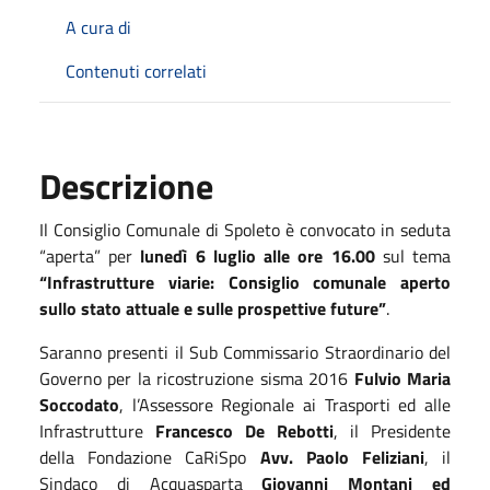
A cura di
Contenuti correlati
Descrizione
Il Consiglio Comunale di Spoleto è convocato in seduta
“aperta” per
lunedì 6 luglio alle ore 16.00
sul tema
“Infrastrutture viarie: Consiglio comunale aperto
sullo stato attuale e sulle prospettive future”
.
Saranno presenti il Sub Commissario Straordinario del
Governo per la ricostruzione sisma 2016
Fulvio Maria
Soccodato
, l’Assessore Regionale ai Trasporti ed alle
Infrastrutture
Francesco De Rebotti
, il Presidente
della Fondazione CaRiSpo
Avv. Paolo Feliziani
, il
Sindaco di Acquasparta
Giovanni Montani ed