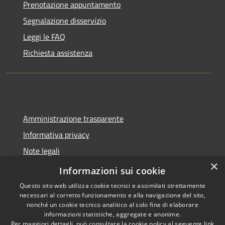
Prenotazione appuntamento
Segnalazione disservizio
Leggi le FAQ
Richiesta assistenza
Amministrazione trasparente
Informativa privacy
Note legali
×
Dichiarazione di accessibilità
Informazioni sui cookie
Questo sito web utilizza cookie tecnici e assimilati strettamente
necessari al corretto funzionamento e alla navigazione del sito,
nonché un cookie tecnico analitico al solo fine di elaborare
informazioni statistiche, aggregate e anonime.
RSS
Copyright © 2026 • Comune di
Per maggiori dettagli, può consultare la cookie policy al seguente
link