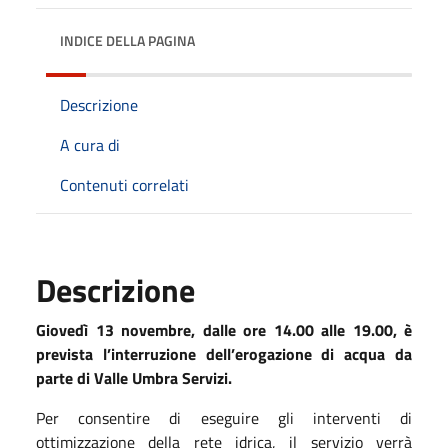
INDICE DELLA PAGINA
Descrizione
A cura di
Contenuti correlati
Descrizione
Giovedì 13 novembre, dalle ore 14.00 alle 19.00,
è
prevista l’interruzione dell’erogazione di acqua
da
parte
di
Valle
Umbra Servizi.
P
er
consentire di
eseguire gli interventi di
ottimizzazione della rete idrica,
il servizio verrà