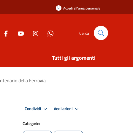
Accedi all'area personale
Cerca
Tutti gli argomenti
ntenario della Ferrovia
Condividi
Vedi azioni
Categorie: