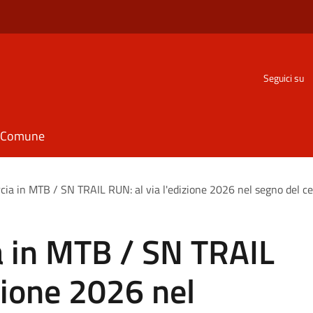
Seguici su
il Comune
cia in MTB / SN TRAIL RUN: al via l'edizione 2026 nel segno del ce
a in MTB / SN TRAIL
zione 2026 nel