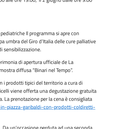
pediatriche Il programma si apre con
 umbra del Giro d’Italia delle cure palliative
 sensibilizzazione.
rimonia di apertura ufficiale de La
mostra diffusa “Binari nel Tempo”.
 prodotti tipici del territorio a cura di
celli viene offerta una degustazione gratuita
a. La prenotazione per la cena è consigliata
in-piazza-garibaldi-con-prodotti-coldiretti-
a. Da un’occasione perduta ad una seconda