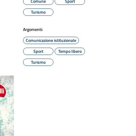
Comune
Sport
Turismo
Argomenti:
Comunicazione istituzionale
Sport
Tempo libero
Turismo