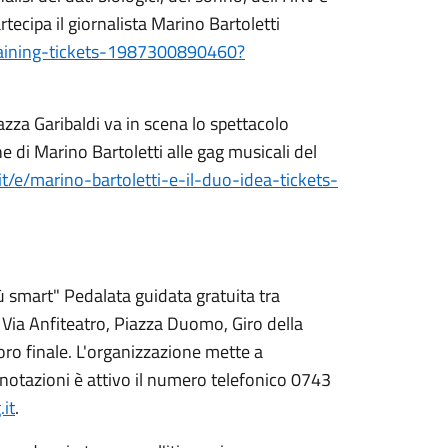
rtecipa il giornalista Marino Bartoletti
-training-tickets-1987300890460?
azza Garibaldi va in scena lo spettacolo
 di Marino Bartoletti alle gag musicali del
it/e/marino-bartoletti-e-il-duo-idea-tickets-
ù smart" Pedalata guidata gratuita tra
, Via Anfiteatro, Piazza Duomo, Giro della
oro finale. L'organizzazione mette a
enotazioni è attivo il numero telefonico 0743
it
.