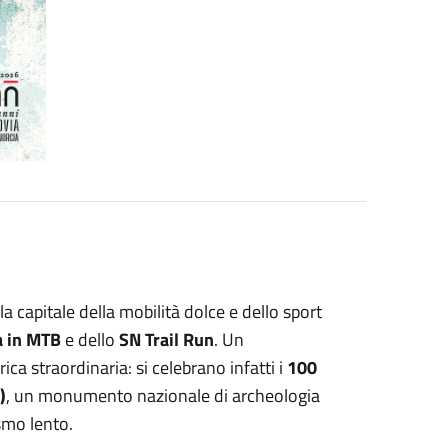
la capitale della mobilità dolce e dello sport
a in MTB
e dello
SN Trail Run
. Un
 straordinaria: si celebrano infatti i
100
)
, un monumento nazionale di archeologia
smo lento.