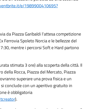
ventbrite.it/e/1989900410695?
via da Piazza Garibaldi l'attesa competizione
 Ex Ferrovia Spoleto Norcia e le bellezze del
e 7:30, mentre i percorsi Soft e Hard partono
a stimata 3 ore) alla scoperta della città. Il
ro della Rocca, Piazza del Mercato, Piazza
i dovranno superare una prova fisica e un
 si conclude con un aperitivo gratuito in
ione è obbligatoria
tcreator
).