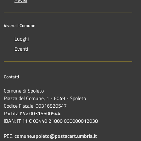
Vivere il Comune
Luoghi
Eventi
Contatti
Comune di Spoleto
Piazza del Comune, 1 - 6049 - Spoleto
Codice Fiscale: 00316820547
Partita IVA: 00315600544
IBAN: IT 11 C 03440 21800 000000012038
PEC:
comune.spoleto@postacert.umbria.it