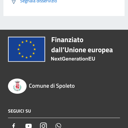
Segnala disservizio
Comune di Spoleto
SEGUICI SU
Facebook
Youtube
Instagram
Whatsapp