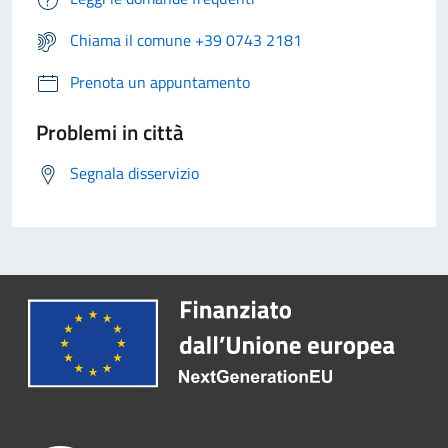
Chiama il comune +39 0743 2181
Prenota un appuntamento
Problemi in città
Segnala disservizio