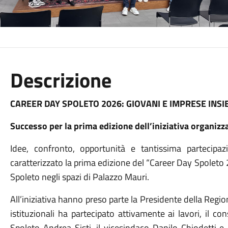
Descrizione
CAREER DAY SPOLETO 2026: GIOVANI E IMPRESE INS
Successo per la prima edizione dell’iniziativa organizz
Idee, confronto, opportunità e tantissima partecipa
caratterizzato la prima edizione del “Career Day Spoleto 
Spoleto negli spazi di Palazzo Mauri.
All’iniziativa hanno preso parte la Presidente della Region
istituzionali ha partecipato attivamente ai lavori, il con
Spoleto Andrea Sisti, il vicesindaco Danilo Chiodetti e 