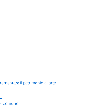
crementare il patrimonio di arte
o
 del Comune