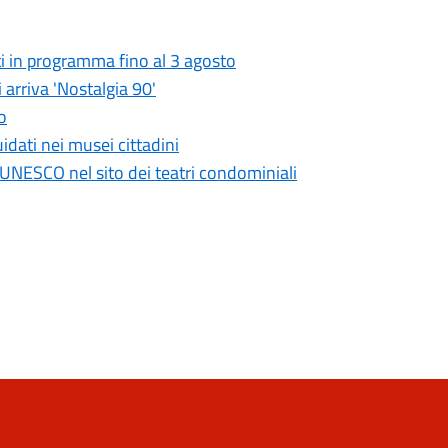
i in programma fino al 3 agosto
 arriva 'Nostalgia 90'
o
idati nei musei cittadini
UNESCO nel sito dei teatri condominiali