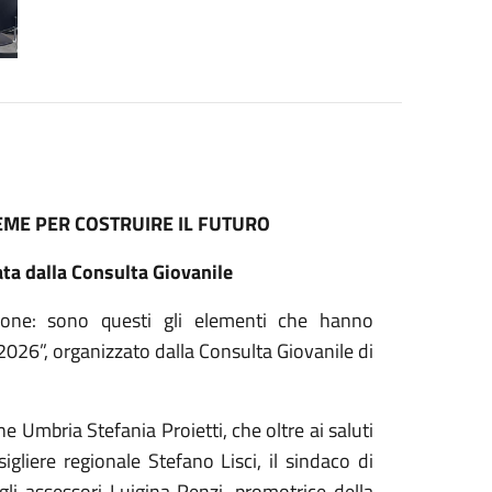
IEME PER COSTRUIRE IL FUTURO
ata dalla Consulta Giovanile
zione: sono questi gli elementi che hanno
2026”, organizzato dalla Consulta Giovanile di
e Umbria Stefania Proietti, che oltre ai saluti
sigliere regionale Stefano Lisci, il sindaco di
gli assessori Luigina Renzi, promotrice della