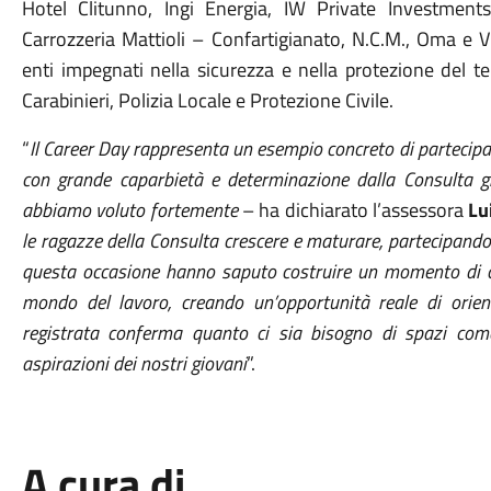
Hotel Clitunno, Ingi Energia, IW Private Investment
Carrozzeria Mattioli – Confartigianato, N.C.M., Oma e V
enti impegnati nella sicurezza e nella protezione del ter
Carabinieri, Polizia Locale e Protezione Civile.
“
Il Career Day rappresenta un esempio concreto di partecipaz
con grande caparbietà e determinazione dalla Consulta g
abbiamo voluto fortemente
– ha dichiarato l’assessora
Lu
le ragazze della Consulta crescere e maturare, partecipando 
questa occasione hanno saputo costruire un momento di con
mondo del lavoro, creando un’opportunità reale di orien
registrata conferma quanto ci sia bisogno di spazi com
aspirazioni dei nostri giovani
”.
A cura di