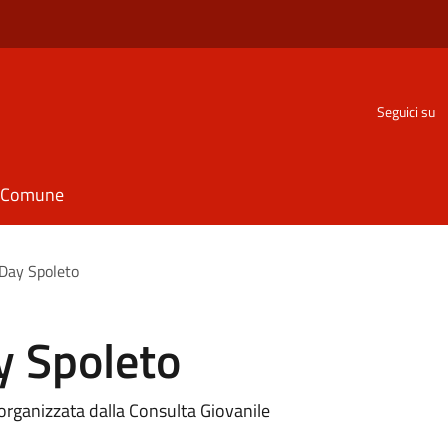
Seguici su
il Comune
Day Spoleto
y Spoleto
 organizzata dalla Consulta Giovanile