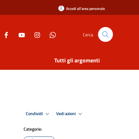
Accedi all'area personale
Cerca
Tutti gli argomenti
Condividi
Vedi azioni
Categorie: