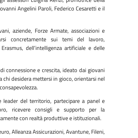
ovanni Angelini Paroli, Federico Cesaretti e il
vani, aziende, Forze Armate, associazioni e
ntarsi concretamente sui temi del lavoro,
rasmus, dell’intelligenza artificiale e delle
di connessione e crescita, ideato dai giovani
 a chi desidera mettersi in gioco, orientarsi nel
 consapevolezza.
e leader del territorio, partecipare a panel e
o, ricevere consigli e supporto per la
amente con realtà produttive e istituzionali.
ro, Alleanza Assicurazioni, Avantune, Fileni,