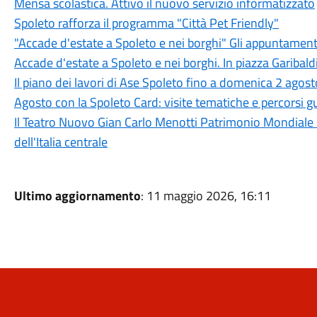
Mensa scolastica. Attivo il nuovo servizio informatizzato
Spoleto rafforza il programma "Città Pet Friendly"
"Accade d'estate a Spoleto e nei borghi" Gli appuntament
Accade d'estate a Spoleto e nei borghi. In piazza Garibaldi
Il piano dei lavori di Ase Spoleto fino a domenica 2 agost
Agosto con la Spoleto Card: visite tematiche e percorsi gu
Il Teatro Nuovo Gian Carlo Menotti Patrimonio Mondiale 
dell'Italia centrale
Ultimo aggiornamento
: 11 maggio 2026, 16:11