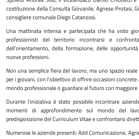
costituzione della Consulta Giovanile, Agnese Protasi, Gi
consigliere comunale Diego Catanossi.
Una mattinata intensa e partecipata che ha visto gio
professionisti del territorio incontrarsi e confro
dell’orientamento, della formazione, delle opportunità E
nuove professioni.
Non una semplice fiera del lavoro, ma uno spazio reale 
per i giovani, con l’obiettivo di offrire occasioni concrete
mondo professionale o guardare al futuro con maggiore
Durante l’iniziativa è stato possibile incontrare aziend
momenti di approfondimento sul mondo del lavor
predisposizione del Curriculum Vitae e confrontarsi dirett
Numerose le aziende presenti: Add Comunicazione, Agrieu