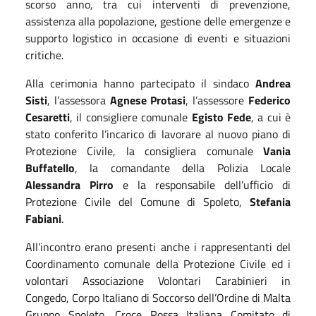
scorso anno, tra cui interventi di prevenzione,
assistenza alla popolazione, gestione delle emergenze e
supporto logistico in occasione di eventi e situazioni
critiche.
Alla cerimonia hanno partecipato il sindaco
Andrea
Sisti
, l’assessora
Agnese Protasi
, l’assessore
Federico
Cesaretti
, il consigliere comunale
Egisto Fede
, a cui è
stato conferito l’incarico di lavorare al nuovo piano di
Protezione Civile, la consigliera comunale
Vania
Buffatello
, la comandante della Polizia Locale
Alessandra Pirro
e la responsabile dell’ufficio di
Protezione Civile del Comune di Spoleto,
Stefania
Fabiani
.
All’incontro erano presenti anche i rappresentanti del
Coordinamento comunale della Protezione Civile ed i
volontari Associazione Volontari Carabinieri in
Congedo, Corpo Italiano di Soccorso dell’Ordine di Malta
Gruppo Spoleto, Croce Rossa Italiana Comitato di