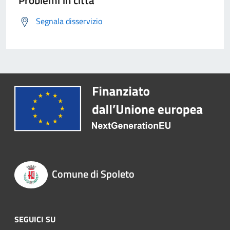
Problemi in città
Segnala disservizio
Comune di Spoleto
SEGUICI SU