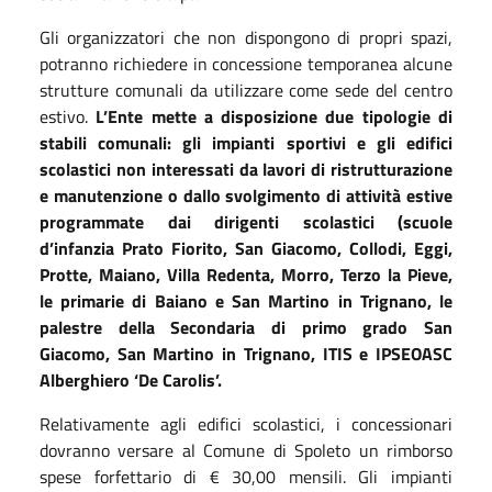
Gli organizzatori che non dispongono di propri spazi,
potranno richiedere in concessione temporanea alcune
strutture comunali da utilizzare come sede del centro
estivo.
L’Ente mette a disposizione due tipologie di
stabili comunali: gli impianti sportivi e gli edifici
scolastici non interessati da lavori di ristrutturazione
e manutenzione o dallo svolgimento di attività estive
programmate dai dirigenti scolastici (scuole
d’infanzia Prato Fiorito, San Giacomo, Collodi, Eggi,
Protte, Maiano, Villa Redenta, Morro, Terzo la Pieve,
le primarie di Baiano e San Martino in Trignano, le
palestre della Secondaria di primo grado San
Giacomo, San Martino in Trignano, ITIS e IPSEOASC
Alberghiero ‘De Carolis’.
Relativamente agli edifici scolastici, i concessionari
dovranno versare al Comune di Spoleto un rimborso
spese forfettario di € 30,00 mensili. Gli impianti