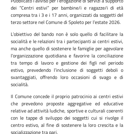
Pubblicato l’avviso per l’erogazione di servizi a supporto
dei “Centri estivi” per bambine/i e ragazze/i di età
compresa tra i 3 e i 17 anni, organizzati da soggetti del
terzo settore nel Comune di Spoleto per l’estate 2026.
L’obiettivo del bando non è solo quello di facilitare la
socialità e le relazioni tra i partecipanti ai centri estivi,
ma anche quello di sostenere le famiglie per agevolare
l’organizzazione quotidiana e favorire la conciliazione
tra tempo di lavoro e gestione dei figli nel periodo
estivo, prevedendo l’inclusione di soggetti deboli o
svantaggiati, offrendo loro occasioni di svago e di
socialità.
Il Comune concede il proprio patrocinio ai centri estivi
che prevedono proposte aggregative ed educative
relative ad attività ludiche, sportive e culturali coerenti
con le tappe di sviluppo dei soggetti cui si rivolge il
centro estivo, al fine di sostenere la loro crescita e la
socializzazione tra pari.