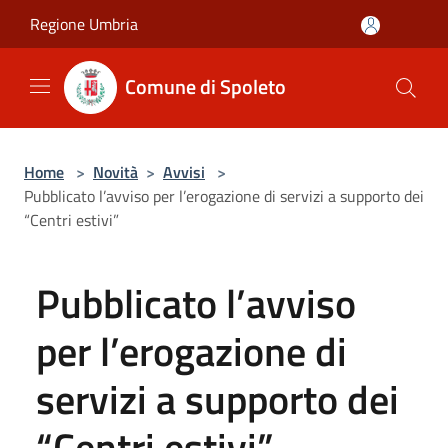
Salta al contenuto principale
Regione Umbria
Comune di Spoleto
Home
>
Novità
>
Avvisi
>
Pubblicato l’avviso per l’erogazione di servizi a supporto dei
“Centri estivi”
Pubblicato l’avviso
per l’erogazione di
servizi a supporto dei
“Centri estivi”