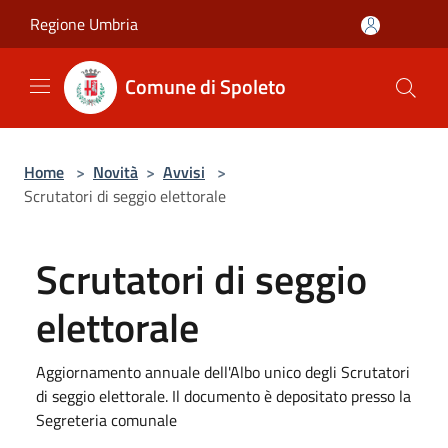
Salta al contenuto principale
Regione Umbria
Comune di Spoleto
Home
>
Novità
>
Avvisi
>
Scrutatori di seggio elettorale
Scrutatori di seggio
elettorale
Aggiornamento annuale dell'Albo unico degli Scrutatori
di seggio elettorale. Il documento è depositato presso la
Segreteria comunale