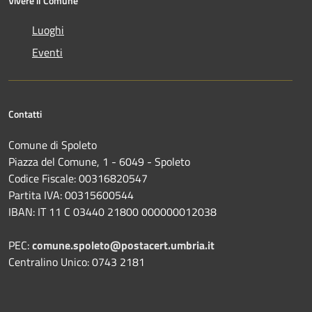
Vivere il Comune
Luoghi
Eventi
Contatti
Comune di Spoleto
Piazza del Comune, 1 - 6049 - Spoleto
Codice Fiscale: 00316820547
Partita IVA: 00315600544
IBAN: IT 11 C 03440 21800 000000012038
PEC:
comune.spoleto@postacert.umbria.it
Centralino Unico: 0743 2181