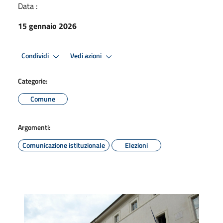
Data :
15 gennaio 2026
Condividi
Vedi azioni
Categorie:
Comune
Argomenti:
Comunicazione istituzionale
Elezioni