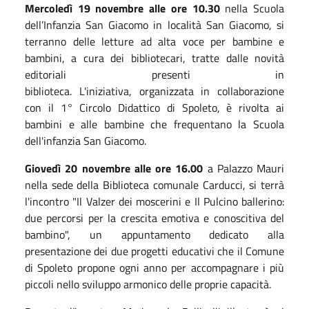
Mercoledì
19 novembre alle ore 10.30
nel
la Scuola
dell’Infanzia San Giacomo
in
loc
alità
San Giacomo,
si
terranno delle
letture ad alta voce
per bambine e
bambini, a cura dei bibliotecari, tratte dalle novità
editoriali presenti in
biblioteca. L'iniziativa, organizzata in collaborazione
con il 1° Circolo Didattico di Spoleto, è rivolta ai
bambini e alle bambine che frequentano la Scuola
dell'infanzia San Giacomo.
Giovedì
20 novembre alle ore 16.00
a Palazzo Mauri
nella sede della B
iblioteca comunale Carducci, si terrà
l'incontro "
Il Valzer dei moscerini e Il Pulcino ballerino:
due percorsi per la crescita emotiva e conoscitiva del
bambino
", un appuntamento dedicato alla
presentazione dei due progetti educativi che il Comune
di Spoleto propone ogni anno per accompagnare i più
piccoli nello sviluppo armonico delle proprie capacità.