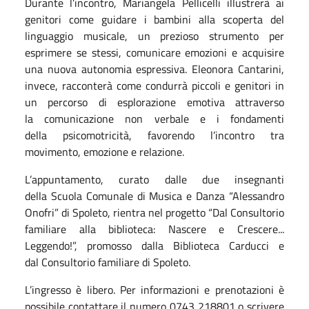
Durante l’incontro, Mariangela Pellicelli illustrerà ai
genitori come guidare i bambini alla scoperta del
linguaggio musicale, un prezioso strumento per
esprimere s
e
stessi, comunicare emozioni e acquisire
una nuova autonomia espressiva. Eleonora Cantarini,
invece, racconterà come condurrà piccoli e genitori in
un percorso di esplorazione emotiva attraverso
la comunicazione non verbale e i fondamenti
della psicomotricità, favorendo l’incontro tra
movimento, emozione e relazione.
L’appuntamento, curato dalle due insegnanti
della Scuola Comunale di Musica e Danza “Alessandro
Onofri” di Spoleto, rientra nel progetto “
Dal Consultorio
familiare alla biblioteca: Nascere e Crescere...
Leggendo!
”, promosso dalla Biblioteca Carducci e
dal Consultorio familiare di Spoleto.
L’ingresso è libero. Per informazioni e prenotazioni è
possibile contattare il numero 0743 218801 o scrivere