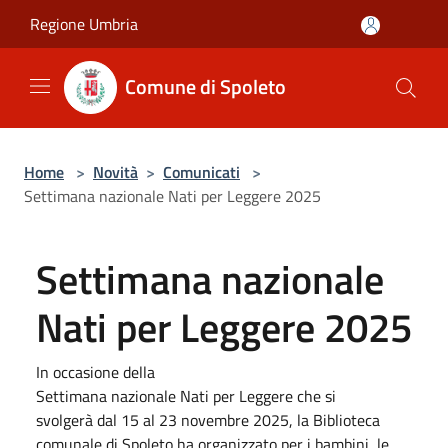
Salta al contenuto principale
Regione Umbria
Comune di Spoleto
Home
>
Novità
>
Comunicati
>
Settimana nazionale Nati per Leggere 2025
Settimana nazionale
Nati per Leggere 2025
In occasione della
Settimana nazionale Nati per Leggere che si
svolgerà dal 15 al 23 novembre 2025, la Biblioteca
comunale di Spoleto ha organizzato per i bambini, le