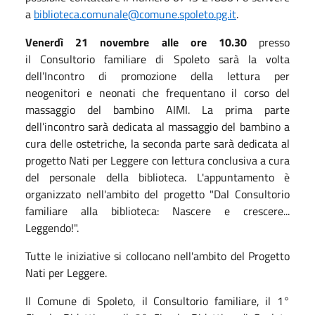
a
biblioteca.comunale@comune.spoleto.pg.it
​.
Venerdì
21 novembre alle ore 10.30
presso
il Consultorio familiare di Spoleto
sarà la volta
dell’
Incontro di promozione della lettura per
neogenitori e neonati che frequentano il corso del
massaggio del bambino AIMI
. La prima parte
dell’incontro sarà dedicata al massaggio del bambino a
cura delle ostetriche, la seconda parte sarà dedicata al
progetto Nati per Leggere con lettura conclusiva a cura
del personale della biblioteca. L'appuntamento è
organizzato nell'ambito del progetto "
Dal Consultorio
familiare alla biblioteca: Nascere e crescere...
Leggendo!
".
Tutte le iniziative si collocano nell'ambito del Progetto
Nati per Leggere.
Il Comune di Spoleto, il Consultorio familiare, il 1°