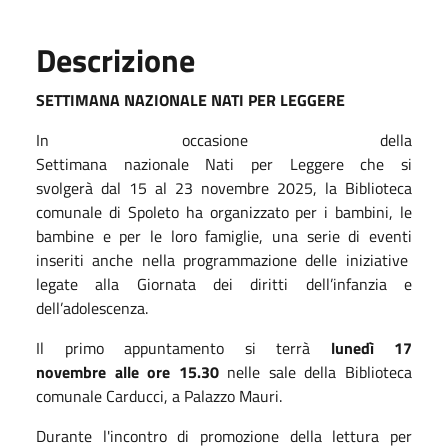
Descrizione
SETTIMANA NAZIONALE NATI PER LEGGE
R
E
In occasione della
Settimana nazionale Nati per Leggere
che si
svolgerà dal 15 al 23 novembre 2025, la
Biblioteca
comunale di Spoleto ha organizzato per i bambini, le
bambine e per le loro famiglie, una serie di eventi
inseriti
anche
nella programmazione delle iniziative
legate alla
Giornata dei diritti dell’infanzia e
dell’adolescenz
a
.
Il primo appuntamento si terrà
lunedì 17
novembre alle ore 15.30
nelle sale della B
iblioteca
comunale Carducci, a Palazzo Mauri.
Durante l'
incontro di promozione della lettura per