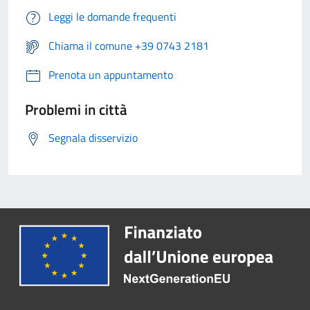
Leggi le domande frequenti
Chiama il comune +39 0743 2181
Prenota un appuntamento
Problemi in città
Segnala disservizio