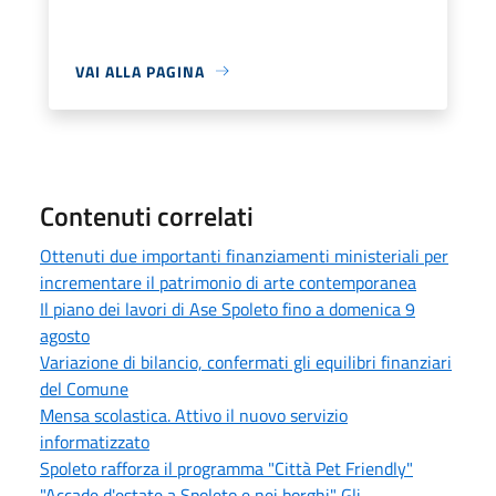
VAI ALLA PAGINA
Contenuti correlati
Ottenuti due importanti finanziamenti ministeriali per
incrementare il patrimonio di arte contemporanea
Il piano dei lavori di Ase Spoleto fino a domenica 9
agosto
Variazione di bilancio, confermati gli equilibri finanziari
del Comune
Mensa scolastica. Attivo il nuovo servizio
informatizzato
Spoleto rafforza il programma "Città Pet Friendly"
"Accade d'estate a Spoleto e nei borghi" Gli