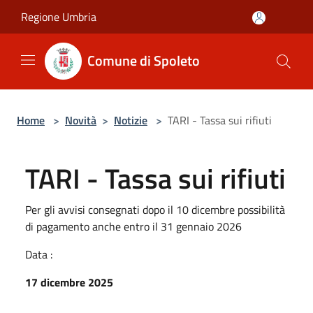
Salta al contenuto principale
Regione Umbria
Comune di Spoleto
Home
>
Novità
>
Notizie
>
TARI - Tassa sui rifiuti
TARI - Tassa sui rifiuti
Per gli avvisi consegnati dopo il 10 dicembre possibilità
di pagamento anche entro il 31 gennaio 2026
Data :
17 dicembre 2025