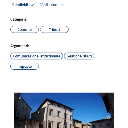
Condividi
Vedi azioni
Categorie:
Comune
Tributi
Argomenti:
Comunicazione istituzionale
Gestione rifiuti
Imposte