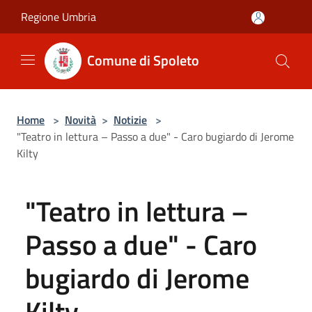
Salta al contenuto principale
Regione Umbria
Comune di Spoleto
Home
>
Novità
>
Notizie
>
"Teatro in lettura – Passo a due" - Caro bugiardo di Jerome
Kilty
"Teatro in lettura –
Passo a due" - Caro
bugiardo di Jerome
Kilty