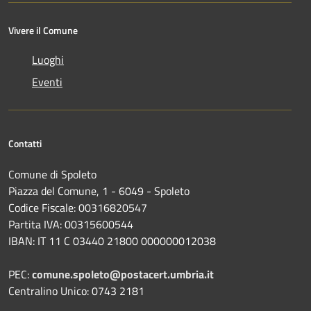
Vivere il Comune
Luoghi
Eventi
Contatti
Comune di Spoleto
Piazza del Comune, 1 - 6049 - Spoleto
Codice Fiscale: 00316820547
Partita IVA: 00315600544
IBAN: IT 11 C 03440 21800 000000012038
PEC:
comune.spoleto@postacert.umbria.it
Centralino Unico: 0743 2181