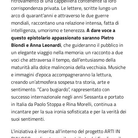
ritrovamento di una cappelliera contenente la loro
corrispondenza privata. Le lettere, scritte lungo un
arco di quarant’anni e attraverso le due guerre
mondiali, raccontano una relazione intensa, fatta di
intelligenza, umorismo e tenerezza.
A dare voce a
questo epistolario appassionato saranno Pietro
Biondi e Anna Leonardi
, che guideranno il pubblico in
un elegante viaggio nella memoria: un racconto a due
voci che attraversa il tempo, dall’entusiasmo della
maturità alla dolce malinconia della vecchiaia. Musiche
e immagini d’epoca accompagneranno la lettura,
creando un’atmosfera sospesa tra storia, arte e
sentimento. “Caro bugiardo”, rappresentato con
successo internazionale negli anni Sessanta e portato
in Italia da Paolo Stoppa e Rina Morelli, continua a
incantare per la sua ironia sofisticata e per la verità dei
suoi sentimenti.
L’iniziativa è inserita all’interno del progetto ARTI IN